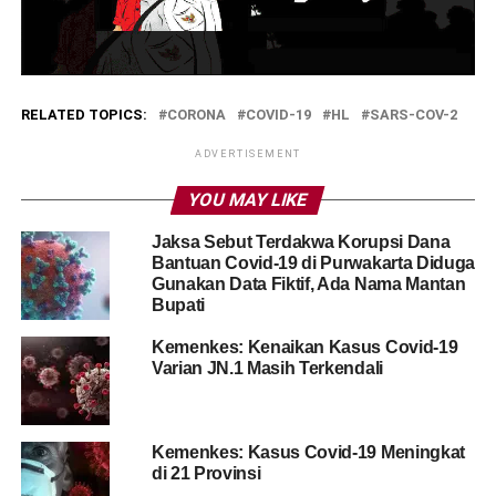
RELATED TOPICS:
CORONA
COVID-19
HL
SARS-COV-2
ADVERTISEMENT
YOU MAY LIKE
Jaksa Sebut Terdakwa Korupsi Dana
Bantuan Covid-19 di Purwakarta Diduga
Gunakan Data Fiktif, Ada Nama Mantan
Bupati
Kemenkes: Kenaikan Kasus Covid-19
Varian JN.1 Masih Terkendali
Kemenkes: Kasus Covid-19 Meningkat
di 21 Provinsi