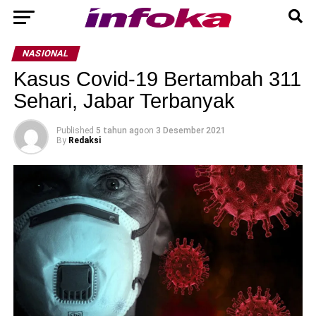
NASIONAL
Kasus Covid-19 Bertambah 311
Sehari, Jabar Terbanyak
Published
5 tahun ago
on
3 Desember 2021
By
Redaksi