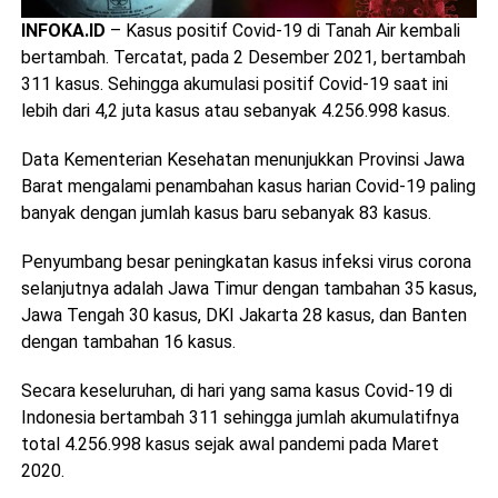
INFOKA.ID
– Kasus positif Covid-19 di Tanah Air kembali
bertambah. Tercatat, pada 2 Desember 2021, bertambah
311 kasus. Sehingga akumulasi positif Covid-19 saat ini
lebih dari 4,2 juta kasus atau sebanyak 4.256.998 kasus.
Data Kementerian Kesehatan menunjukkan Provinsi Jawa
Barat mengalami penambahan kasus harian Covid-19 paling
banyak dengan jumlah kasus baru sebanyak 83 kasus.
Penyumbang besar peningkatan kasus infeksi virus corona
selanjutnya adalah Jawa Timur dengan tambahan 35 kasus,
Jawa Tengah 30 kasus, DKI Jakarta 28 kasus, dan Banten
dengan tambahan 16 kasus.
Secara keseluruhan, di hari yang sama kasus Covid-19 di
Indonesia bertambah 311 sehingga jumlah akumulatifnya
total 4.256.998 kasus sejak awal pandemi pada Maret
2020.