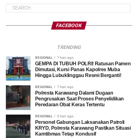
FACEBOOK
TRENDING
REGIONAL
7 hari ago
GEMPA DI TUBUH POLRI! Ratusan Pamen
Dimutasi, Kursi Panas Kapolres Muba
Hingga Lubuklinggau Resmi Berganti!
REGIONAL
7 hari ago
Polresta Karawang Dalami Dugaan
Pengrusakan Saat Proses Penyelidikan
Peredaran Obat Keras Tertentu
REGIONAL
5 hari ago
Personel Gabungan Laksanakan Patroli
KRYD, Polresta Karawang Pastikan Situasi
Kamtibmas Tetap Kondusif