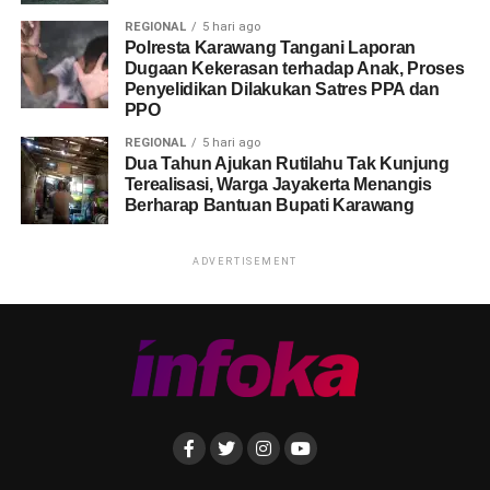
REGIONAL
5 hari ago
Polresta Karawang Tangani Laporan
Dugaan Kekerasan terhadap Anak, Proses
Penyelidikan Dilakukan Satres PPA dan
PPO
REGIONAL
5 hari ago
Dua Tahun Ajukan Rutilahu Tak Kunjung
Terealisasi, Warga Jayakerta Menangis
Berharap Bantuan Bupati Karawang
ADVERTISEMENT