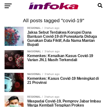
All posts tagged "covid-19"
REGIONAL
3 tahun ago
Jaksa Sebut Terdakwa Korupsi Dana
Bantuan Covid-19 di Purwakarta Diduga
Gunakan Data Fiktif, Ada Nama Mantan
Bupati
NASIONAL
3 tahun ago
Kemenkes: Kenaikan Kasus Covid-19
Varian JN.1 Masih Terkendali
NASIONAL
3 tahun ago
Kemenkes: Kasus Covid-19 Meningkat di
21 Provinsi
REGIONAL
3 tahun ago
Waspadai Covid-19, Pemprov Jabar Imbau
Warga Kembali Terapkan Prokes