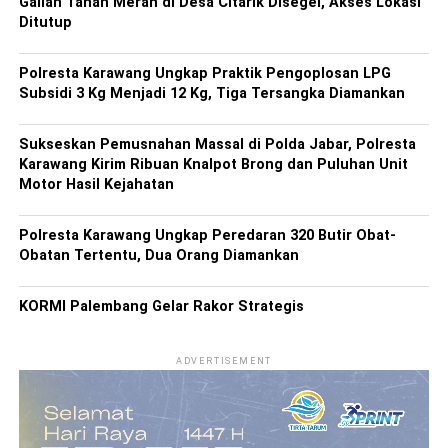
Galian Tanah Merah di Desa Citarik Disegel, Akses Lokasi
Ditutup
Polresta Karawang Ungkap Praktik Pengoplosan LPG
Subsidi 3 Kg Menjadi 12 Kg, Tiga Tersangka Diamankan
Sukseskan Pemusnahan Massal di Polda Jabar, Polresta
Karawang Kirim Ribuan Knalpot Brong dan Puluhan Unit
Motor Hasil Kejahatan
Polresta Karawang Ungkap Peredaran 320 Butir Obat-
Obatan Tertentu, Dua Orang Diamankan
KORMI Palembang Gelar Rakor Strategis
ADVERTISEMENT