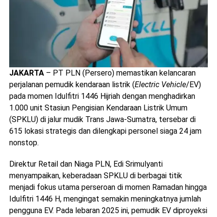
JAKARTA
– PT PLN (Persero) memastikan kelancaran
perjalanan pemudik kendaraan listrik (
Electric Vehicle
/EV)
pada momen Idulfitri 1446 Hijriah dengan menghadirkan
1.000 unit Stasiun Pengisian Kendaraan Listrik Umum
(SPKLU) di jalur mudik Trans Jawa-Sumatra, tersebar di
615 lokasi strategis dan dilengkapi personel siaga 24 jam
nonstop.
Direktur Retail dan Niaga PLN, Edi Srimulyanti
menyampaikan, keberadaan SPKLU di berbagai titik
menjadi fokus utama perseroan di momen Ramadan hingga
Idulfitri 1446 H, mengingat semakin meningkatnya jumlah
pengguna EV. Pada lebaran 2025 ini, pemudik EV diproyeksi