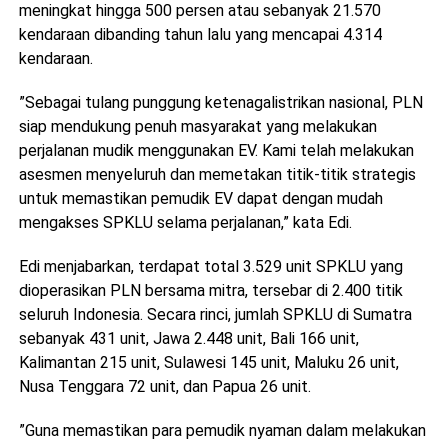
meningkat hingga 500 persen atau sebanyak 21.570
kendaraan dibanding tahun lalu yang mencapai 4.314
kendaraan.
”Sebagai tulang punggung ketenagalistrikan nasional, PLN
siap mendukung penuh masyarakat yang melakukan
perjalanan mudik menggunakan EV. Kami telah melakukan
asesmen menyeluruh dan memetakan titik-titik strategis
untuk memastikan pemudik EV dapat dengan mudah
mengakses SPKLU selama perjalanan,” kata Edi.
Edi menjabarkan, terdapat total 3.529 unit SPKLU yang
dioperasikan PLN bersama mitra, tersebar di 2.400 titik
seluruh Indonesia. Secara rinci, jumlah SPKLU di Sumatra
sebanyak 431 unit, Jawa 2.448 unit, Bali 166 unit,
Kalimantan 215 unit, Sulawesi 145 unit, Maluku 26 unit,
Nusa Tenggara 72 unit, dan Papua 26 unit.
”Guna memastikan para pemudik nyaman dalam melakukan