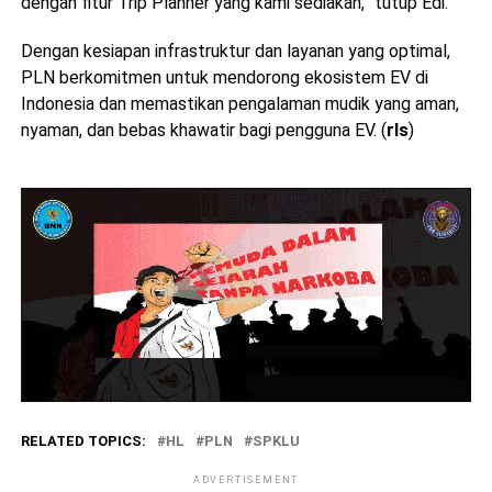
dengan fitur Trip Planner yang kami sediakan,” tutup Edi.
Dengan kesiapan infrastruktur dan layanan yang optimal,
PLN berkomitmen untuk mendorong ekosistem EV di
Indonesia dan memastikan pengalaman mudik yang aman,
nyaman, dan bebas khawatir bagi pengguna EV. (
rls
)
RELATED TOPICS:
HL
PLN
SPKLU
ADVERTISEMENT