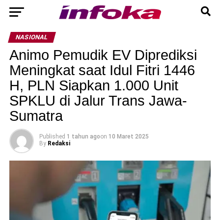
NASIONAL
Animo Pemudik EV Diprediksi
Meningkat saat Idul Fitri 1446
H, PLN Siapkan 1.000 Unit
SPKLU di Jalur Trans Jawa-
Sumatra
Published
1 tahun ago
on
10 Maret 2025
By
Redaksi