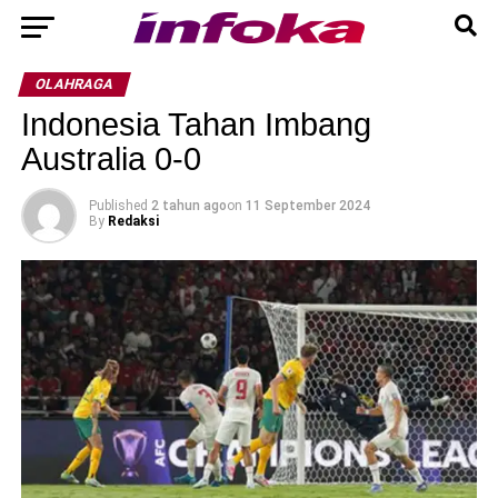
OLAHRAGA
Indonesia Tahan Imbang
Australia 0-0
Published
2 tahun ago
on
11 September 2024
By
Redaksi