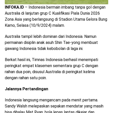
INFOKA.ID
– Indonesia bermain imbang tanpa gol dengan
Australia di lanjutan grup C Kualifikasi Piala Dunia 2026
Zona Asia yang berlangsung di Stadion Utama Gelora Bung
Karno, Selasa (10/9/2024) malam.
Australia tampil lebih dominan dari Indonesia. Namun
permainan disiplin anak asuh Shin Tae-yong membuat
gawang Indonesia tidak kebobolan di laga ini.
Berkat hasil ini, Timnas Indonesia berhasil menempati
peringkat empat klasemen sementara grup C dengan
raihan dua poin, disusul Australia di peringkat kelima
dengan raihan satu poin.
Jalannya Pertandingan
Indonesia langsung mengancam pada menit pertama.
Sandy Walsh melepaskan sepakan mendatar yang masih
bisa dihalau Mat Ryan, bola lepas lantas dikejar dan