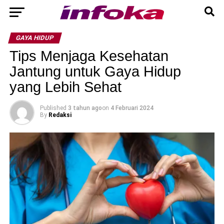
GAYA HIDUP
Tips Menjaga Kesehatan
Jantung untuk Gaya Hidup
yang Lebih Sehat
Published
3 tahun ago
on
4 Februari 2024
By
Redaksi