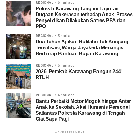
REGIONAL
6 hari ago
Polresta Karawang Tangani Laporan
Dugaan Kekerasan terhadap Anak, Proses
Penyelidikan Dilakukan Satres PPA dan
PPO
REGIONAL
5 hari ago
Dua Tahun Ajukan Rutilahu Tak Kunjung
Terealisasi, Warga Jayakerta Menangis
Berharap Bantuan Bupati Karawang
REGIONAL
5 hari ago
2026, Pemkab Karawang Bangun 2441
RTLH
REGIONAL
4 hari ago
Bantu Perbaiki Motor Mogok hingga Antar
Anak ke Sekolah, Aksi Humanis Personel
Satlantas Polresta Karawang di Tengah
Giat Sapa Pagi
ADVERTISEMENT