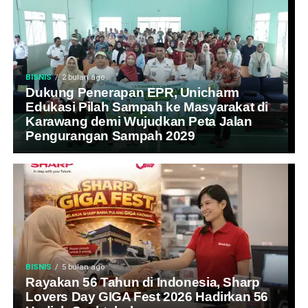
BISNIS
2 bulan ago
Dukung Penerapan EPR, Unicharm
Edukasi Pilah Sampah ke Masyarakat di
Karawang demi Wujudkan Peta Jalan
Pengurangan Sampah 2029
BISNIS
5 bulan ago
Rayakan 56 Tahun di Indonesia, Sharp
Lovers Day GIGA Fest 2026 Hadirkan 56