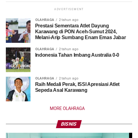
ADVERTISEMENT
OLAHRAGA
2 tahun ago
Prestasi Sementara Atlet Dayung
Karawang di PON Aceh-Sumut 2024,
Melani-Arip Sumbang Enam Emas Jabar
OLAHRAGA
2 tahun ago
Indonesia Tahan Imbang Australia 0-0
OLAHRAGA
2 tahun ago
Raih Medali Perak, ISSI Apresiasi Atlet
Sepeda Asal Karawang
MORE OLAHRAGA
BISNIS