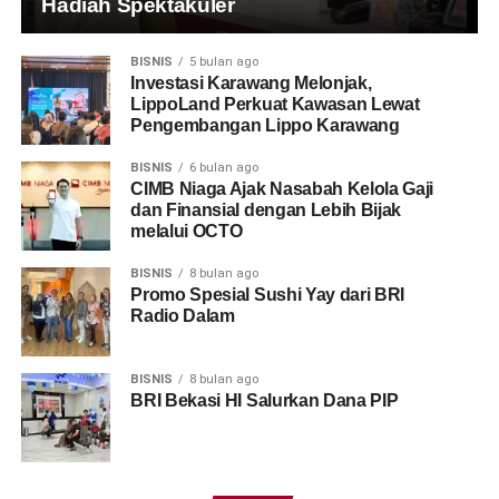
Hadiah Spektakuler
BISNIS
5 bulan ago
Investasi Karawang Melonjak,
LippoLand Perkuat Kawasan Lewat
Pengembangan Lippo Karawang
BISNIS
6 bulan ago
CIMB Niaga Ajak Nasabah Kelola Gaji
dan Finansial dengan Lebih Bijak
melalui OCTO
BISNIS
8 bulan ago
Promo Spesial Sushi Yay dari BRI
Radio Dalam
BISNIS
8 bulan ago
BRI Bekasi HI Salurkan Dana PIP