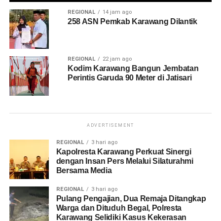
REGIONAL
14 jam ago
258 ASN Pemkab Karawang Dilantik
REGIONAL
22 jam ago
Kodim Karawang Bangun Jembatan
Perintis Garuda 90 Meter di Jatisari
ADVERTISEMENT
REGIONAL
3 hari ago
Kapolresta Karawang Perkuat Sinergi
dengan Insan Pers Melalui Silaturahmi
Bersama Media
REGIONAL
3 hari ago
Pulang Pengajian, Dua Remaja Ditangkap
Warga dan Dituduh Begal, Polresta
Karawang Selidiki Kasus Kekerasan