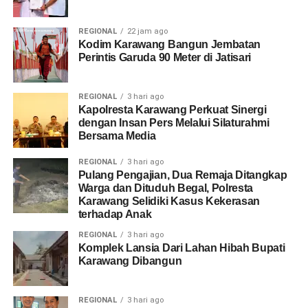
REGIONAL
22 jam ago
Kodim Karawang Bangun Jembatan
Perintis Garuda 90 Meter di Jatisari
REGIONAL
3 hari ago
Kapolresta Karawang Perkuat Sinergi
dengan Insan Pers Melalui Silaturahmi
Bersama Media
REGIONAL
3 hari ago
Pulang Pengajian, Dua Remaja Ditangkap
Warga dan Dituduh Begal, Polresta
Karawang Selidiki Kasus Kekerasan
terhadap Anak
REGIONAL
3 hari ago
Komplek Lansia Dari Lahan Hibah Bupati
Karawang Dibangun
REGIONAL
3 hari ago