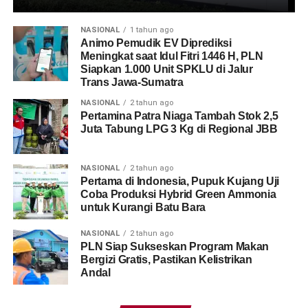
NASIONAL
1 tahun ago
Animo Pemudik EV Diprediksi
Meningkat saat Idul Fitri 1446 H, PLN
Siapkan 1.000 Unit SPKLU di Jalur
Trans Jawa-Sumatra
NASIONAL
2 tahun ago
Pertamina Patra Niaga Tambah Stok 2,5
Juta Tabung LPG 3 Kg di Regional JBB
NASIONAL
2 tahun ago
Pertama di Indonesia, Pupuk Kujang Uji
Coba Produksi Hybrid Green Ammonia
untuk Kurangi Batu Bara
NASIONAL
2 tahun ago
PLN Siap Sukseskan Program Makan
Bergizi Gratis, Pastikan Kelistrikan
Andal