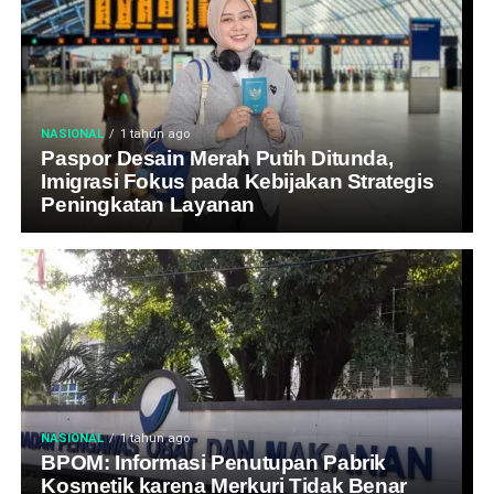
NASIONAL
1 tahun ago
Paspor Desain Merah Putih Ditunda,
Imigrasi Fokus pada Kebijakan Strategis
Peningkatan Layanan
NASIONAL
1 tahun ago
BPOM: Informasi Penutupan Pabrik
Kosmetik karena Merkuri Tidak Benar