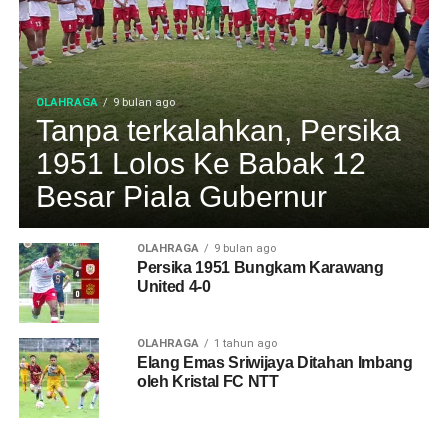
OLAHRAGA
9 bulan ago
Tanpa terkalahkan, Persika
1951 Lolos Ke Babak 12
Besar Piala Gubernur
OLAHRAGA
9 bulan ago
Persika 1951 Bungkam Karawang
United 4-0
OLAHRAGA
1 tahun ago
Elang Emas Sriwijaya Ditahan Imbang
oleh Kristal FC NTT