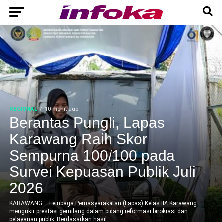
REGIONAL
10 menit ago
Berantas Pungli, Lapas
Karawang Raih Skor
Sempurna 100/100 pada
Survei Kepuasan Publik Juli
2026
KARAWANG – Lembaga Pemasyarakatan (Lapas) Kelas IIA Karawang
mengukir prestasi gemilang dalam bidang reformasi birokrasi dan
pelayanan publik. Berdasarkan hasil...