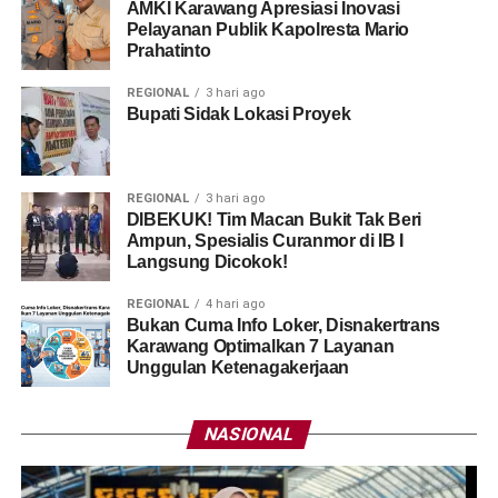
AMKI Karawang Apresiasi Inovasi
Pelayanan Publik Kapolresta Mario
Prahatinto
REGIONAL
3 hari ago
Bupati Sidak Lokasi Proyek
REGIONAL
3 hari ago
DIBEKUK! Tim Macan Bukit Tak Beri
Ampun, Spesialis Curanmor di IB I
Langsung Dicokok!
REGIONAL
4 hari ago
Bukan Cuma Info Loker, Disnakertrans
Karawang Optimalkan 7 Layanan
Unggulan Ketenagakerjaan
NASIONAL