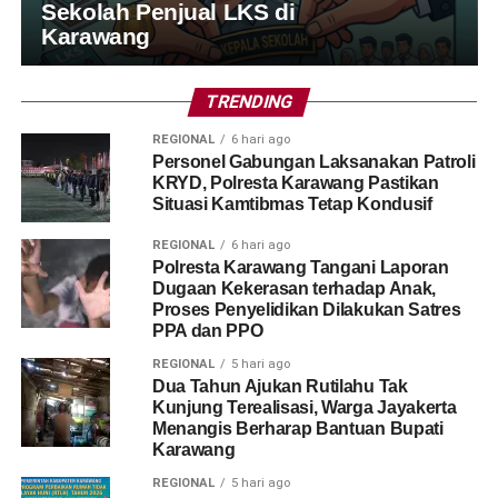
Sekolah Penjual LKS di
Karawang
TRENDING
REGIONAL
6 hari ago
Personel Gabungan Laksanakan Patroli
KRYD, Polresta Karawang Pastikan
Situasi Kamtibmas Tetap Kondusif
REGIONAL
6 hari ago
Polresta Karawang Tangani Laporan
Dugaan Kekerasan terhadap Anak,
Proses Penyelidikan Dilakukan Satres
PPA dan PPO
REGIONAL
5 hari ago
Dua Tahun Ajukan Rutilahu Tak
Kunjung Terealisasi, Warga Jayakerta
Menangis Berharap Bantuan Bupati
Karawang
REGIONAL
5 hari ago