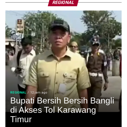
REGIONAL
REGIONAL
12 jam ago
Bupati Bersih Bersih Bangli
di Akses Tol Karawang
Timur