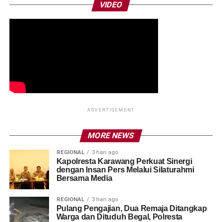
VIDEO
ADVERTISEMENT
MORE NEWS
REGIONAL
3 hari ago
Kapolresta Karawang Perkuat Sinergi
dengan Insan Pers Melalui Silaturahmi
Bersama Media
REGIONAL
3 hari ago
Pulang Pengajian, Dua Remaja Ditangkap
Warga dan Dituduh Begal, Polresta