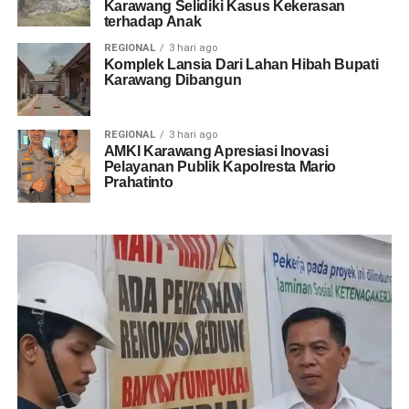
Karawang Selidiki Kasus Kekerasan
terhadap Anak
REGIONAL
3 hari ago
Komplek Lansia Dari Lahan Hibah Bupati
Karawang Dibangun
REGIONAL
3 hari ago
AMKI Karawang Apresiasi Inovasi
Pelayanan Publik Kapolresta Mario
Prahatinto