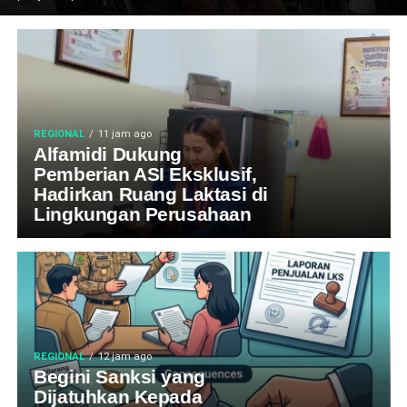
REGIONAL
11 jam ago
Alfamidi Dukung
Pemberian ASI Eksklusif,
Hadirkan Ruang Laktasi di
Lingkungan Perusahaan
REGIONAL
12 jam ago
Begini Sanksi yang
Dijatuhkan Kepada