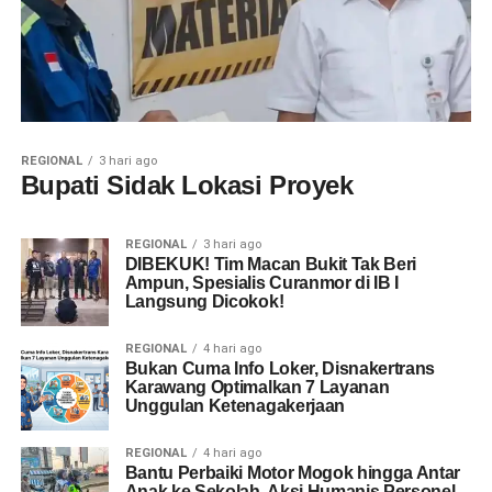
REGIONAL
3 hari ago
Bupati Sidak Lokasi Proyek
REGIONAL
3 hari ago
DIBEKUK! Tim Macan Bukit Tak Beri
Ampun, Spesialis Curanmor di IB I
Langsung Dicokok!
REGIONAL
4 hari ago
Bukan Cuma Info Loker, Disnakertrans
Karawang Optimalkan 7 Layanan
Unggulan Ketenagakerjaan
REGIONAL
4 hari ago
Bantu Perbaiki Motor Mogok hingga Antar
Anak ke Sekolah, Aksi Humanis Personel