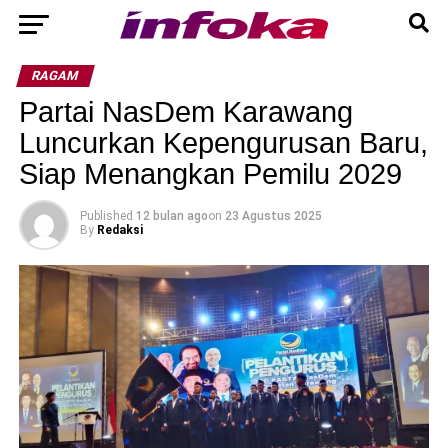
RAGAM
Partai NasDem Karawang
Luncurkan Kepengurusan Baru,
Siap Menangkan Pemilu 2029
Published
12 bulan ago
on
23 Agustus 2025
By
Redaksi