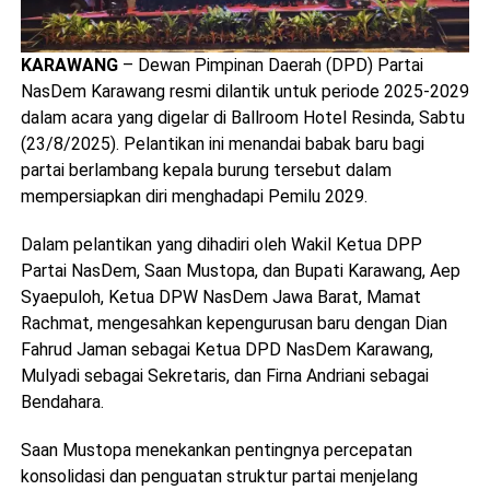
KARAWANG
– Dewan Pimpinan Daerah (DPD) Partai
NasDem Karawang resmi dilantik untuk periode 2025-2029
dalam acara yang digelar di Ballroom Hotel Resinda, Sabtu
(23/8/2025). Pelantikan ini menandai babak baru bagi
partai berlambang kepala burung tersebut dalam
mempersiapkan diri menghadapi Pemilu 2029.
Dalam pelantikan yang dihadiri oleh Wakil Ketua DPP
Partai NasDem, Saan Mustopa, dan Bupati Karawang, Aep
Syaepuloh, Ketua DPW NasDem Jawa Barat, Mamat
Rachmat, mengesahkan kepengurusan baru dengan Dian
Fahrud Jaman sebagai Ketua DPD NasDem Karawang,
Mulyadi sebagai Sekretaris, dan Firna Andriani sebagai
Bendahara.
Saan Mustopa menekankan pentingnya percepatan
konsolidasi dan penguatan struktur partai menjelang