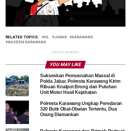
RELATED TOPICS:
HL
JABAR
KARAWANG
NASDEM KARAWANG
ADVERTISEMENT
YOU MAY LIKE
Sukseskan Pemusnahan Massal di
Polda Jabar, Polresta Karawang Kirim
Ribuan Knalpot Brong dan Puluhan
Unit Motor Hasil Kejahatan
Polresta Karawang Ungkap Peredaran
320 Butir Obat-Obatan Tertentu, Dua
Orang Diamankan