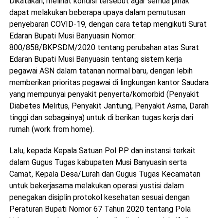
Dikatakan, melihat kondisi tersebut agar semua pihak
dapat melakukan beberapa upaya dalam pemutusan
penyebaran COVID-19, dengan cara tetap mengikuti Surat
Edaran Bupati Musi Banyuasin Nomor:
800/858/BKPSDM/2020 tentang perubahan atas Surat
Edaran Bupati Musi Banyuasin tentang sistem kerja
pegawai ASN dalam tatanan normal baru, dengan lebih
memberikan prioritas pegawai di lingkungan kantor Saudara
yang mempunyai penyakit penyerta/komorbid (Penyakit
Diabetes Melitus, Penyakit Jantung, Penyakit Asma, Darah
tinggi dan sebagainya) untuk di berikan tugas kerja dari
rumah (work from home).
Lalu, kepada Kepala Satuan Pol PP dan instansi terkait
dalam Gugus Tugas kabupaten Musi Banyuasin serta
Camat, Kepala Desa/Lurah dan Gugus Tugas Kecamatan
untuk bekerjasama melakukan operasi yustisi dalam
penegakan disiplin protokol kesehatan sesuai dengan
Peraturan Bupati Nomor 67 Tahun 2020 tentang Pola