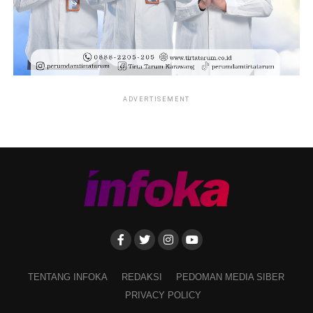
ADVERTISEMENT
TENTANG INFOKA
REDAKSI
PEDOMAN MEDIA SIBER
PRIVACY POLICY