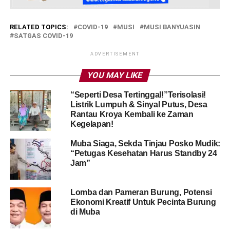
RELATED TOPICS:
COVID-19
MUSI
MUSI BANYUASIN
SATGAS COVID-19
ADVERTISEMENT
YOU MAY LIKE
“Seperti Desa Tertinggal!”​Terisolasi!
Listrik Lumpuh & Sinyal Putus, Desa
Rantau Kroya Kembali ke Zaman
Kegelapan!
Muba Siaga, Sekda Tinjau Posko Mudik:
“Petugas Kesehatan Harus Standby 24
Jam”
Lomba dan Pameran Burung, Potensi
Ekonomi Kreatif Untuk Pecinta Burung
di Muba