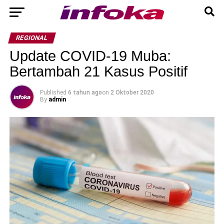
REGIONAL
Update COVID-19 Muba:
Bertambah 21 Kasus Positif
Published
6 tahun ago
on
2 Oktober 2020
By
admin