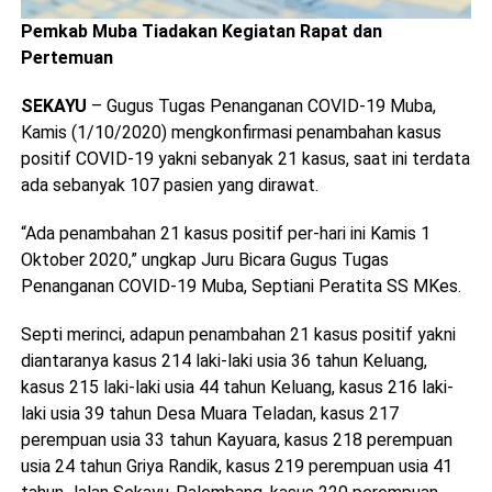
Pemkab Muba Tiadakan Kegiatan Rapat dan
Pertemuan
SEKAYU
– Gugus Tugas Penanganan COVID-19 Muba,
Kamis (1/10/2020) mengkonfirmasi penambahan kasus
positif COVID-19 yakni sebanyak 21 kasus, saat ini terdata
ada sebanyak 107 pasien yang dirawat.
“Ada penambahan 21 kasus positif per-hari ini Kamis 1
Oktober 2020,” ungkap Juru Bicara Gugus Tugas
Penanganan COVID-19 Muba, Septiani Peratita SS MKes.
Septi merinci, adapun penambahan 21 kasus positif yakni
diantaranya kasus 214 laki-laki usia 36 tahun Keluang,
kasus 215 laki-laki usia 44 tahun Keluang, kasus 216 laki-
laki usia 39 tahun Desa Muara Teladan, kasus 217
perempuan usia 33 tahun Kayuara, kasus 218 perempuan
usia 24 tahun Griya Randik, kasus 219 perempuan usia 41