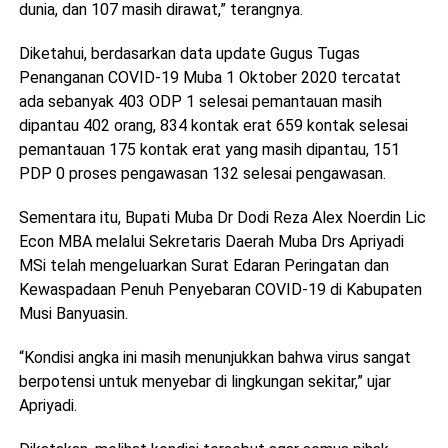
dunia, dan 107 masih dirawat,” terangnya.
Diketahui, berdasarkan data update Gugus Tugas
Penanganan COVID-19 Muba 1 Oktober 2020 tercatat
ada sebanyak 403 ODP 1 selesai pemantauan masih
dipantau 402 orang, 834 kontak erat 659 kontak selesai
pemantauan 175 kontak erat yang masih dipantau, 151
PDP 0 proses pengawasan 132 selesai pengawasan.
Sementara itu, Bupati Muba Dr Dodi Reza Alex Noerdin Lic
Econ MBA melalui Sekretaris Daerah Muba Drs Apriyadi
MSi telah mengeluarkan Surat Edaran Peringatan dan
Kewaspadaan Penuh Penyebaran COVID-19 di Kabupaten
Musi Banyuasin.
“Kondisi angka ini masih menunjukkan bahwa virus sangat
berpotensi untuk menyebar di lingkungan sekitar,” ujar
Apriyadi.