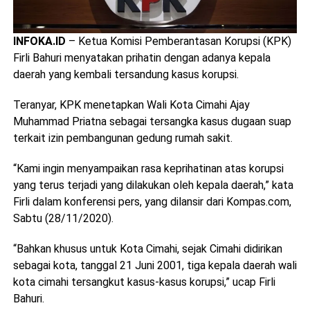
INFOKA.ID
– Ketua Komisi Pemberantasan Korupsi (KPK)
Firli Bahuri menyatakan prihatin dengan adanya kepala
daerah yang kembali tersandung kasus korupsi.
Teranyar, KPK menetapkan Wali Kota Cimahi Ajay
Muhammad Priatna sebagai tersangka kasus dugaan suap
terkait izin pembangunan gedung rumah sakit.
“Kami ingin menyampaikan rasa keprihatinan atas korupsi
yang terus terjadi yang dilakukan oleh kepala daerah,” kata
Firli dalam konferensi pers, yang dilansir dari Kompas.com,
Sabtu (28/11/2020).
“Bahkan khusus untuk Kota Cimahi, sejak Cimahi didirikan
sebagai kota, tanggal 21 Juni 2001, tiga kepala daerah wali
kota cimahi tersangkut kasus-kasus korupsi,” ucap Firli
Bahuri.