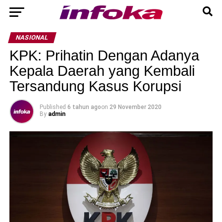
NASIONAL
KPK: Prihatin Dengan Adanya
Kepala Daerah yang Kembali
Tersandung Kasus Korupsi
Published
6 tahun ago
on
29 November 2020
By
admin