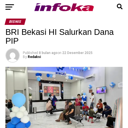
BISNIS
BRI Bekasi HI Salurkan Dana
PIP
Published
8 bulan ago
on
22 Desember 2025
By
Redaksi