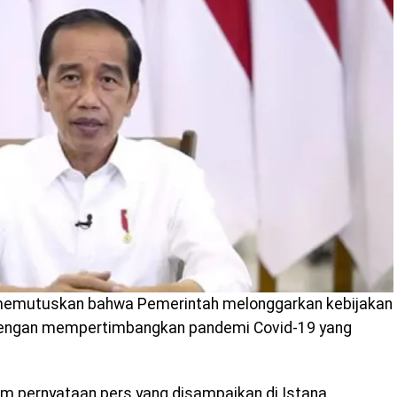
memutuskan bahwa Pemerintah melonggarkan kebijakan
dengan mempertimbangkan pandemi Covid-19 yang
m pernyataan pers yang disampaikan di Istana