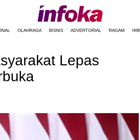
ONAL
OLAHRAGA
BISNIS
ADVERTORIAL
RAGAM
HI
asyarakat Lepas
rbuka