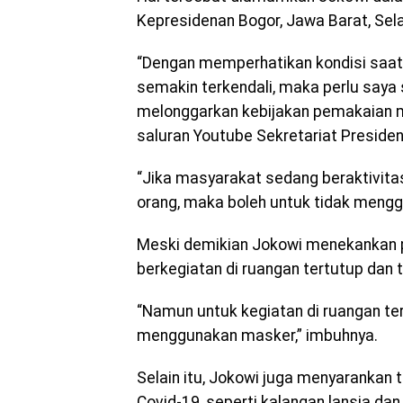
Kepresidenan Bogor, Jawa Barat, Sel
“Dengan memperhatikan kondisi saat 
semakin terkendali, maka perlu sa
melonggarkan kebijakan pemakaian mas
saluran Youtube Sekretariat Presiden
“Jika masyarakat sedang beraktivitas
orang, maka boleh untuk tidak mengg
Meski demikian Jokowi menekankan 
berkegiatan di ruangan tertutup dan t
“Namun untuk kegiatan di ruangan ter
menggunakan masker,” imbuhnya.
Selain itu, Jokowi juga menyarankan
Covid-19, seperti kalangan lansia da