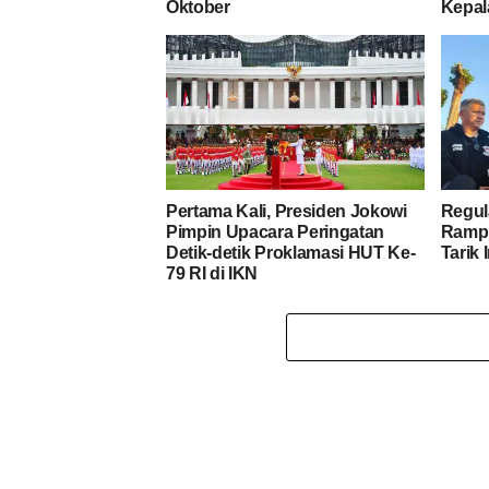
Oktober
Kepa
Pertama Kali, Presiden Jokowi
Regul
Pimpin Upacara Peringatan
Rampu
Detik-detik Proklamasi HUT Ke-
Tarik 
79 RI di IKN