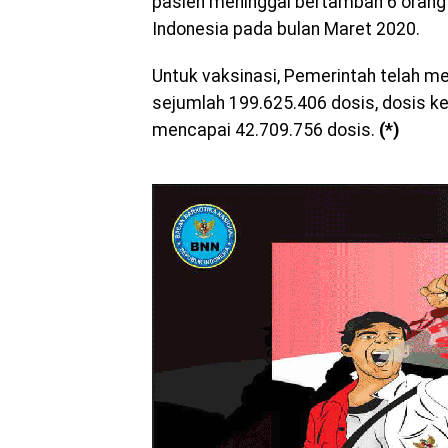
pasien meninggal bertambah 6 orang
Indonesia pada bulan Maret 2020.
Untuk vaksinasi, Pemerintah telah me
sejumlah 199.625.406 dosis, dosis k
mencapai 42.709.756 dosis.
(*)