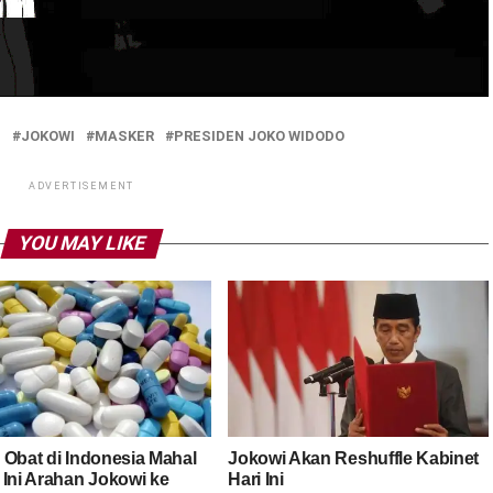
L
JOKOWI
MASKER
PRESIDEN JOKO WIDODO
ADVERTISEMENT
YOU MAY LIKE
 Obat di Indonesia Mahal
Jokowi Akan Reshuffle Kabinet
 Ini Arahan Jokowi ke
Hari Ini