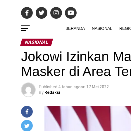
BERANDA
NASIONAL
REGI
NASIONAL
Jokowi Izinkan M
Masker di Area Te
Published
4 tahun ago
on
17 Mei 2022
By
Redaksi