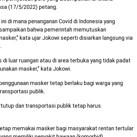
asa (17/5/2022) petang.
ini di mana penanganan Covid di Indonesia yang
ya sampaikan bahwa pemerintah memutuskan
ker,” kata ujar Jokowi seperti disiarkan langsung via
.
 di luar ruangan atau di area terbuka yang tidak padat
unakan masker,” kata Jokowi.
penggunaan masker tetap berlaku bagi warga yang
ransportasi publik.
tutup dan transportasi publik tetap harus
 tetap memakai masker bagi masyarakat rentan tertular
n yang memiliki penyakit bawaan (komorbid).