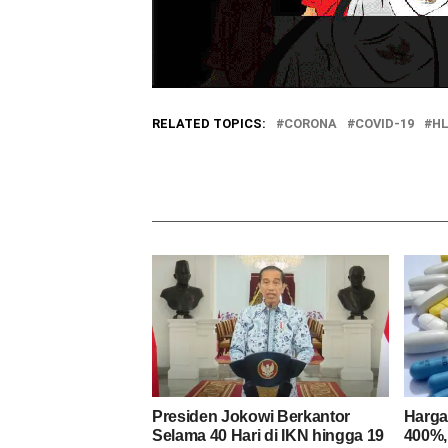
RELATED TOPICS:
CORONA
COVID-19
H
Presiden Jokowi Berkantor
Harga
Selama 40 Hari di IKN hingga 19
400%,