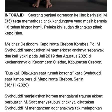
INFOKA.ID
– Seorang penjual gorengan keliling berinisial M
(35) tega memerkosa anak kandungnya yang masih berusia
16 tahun hingga hamil. Pelaku kini sudah ditangkap pihak
kepolisian.
Melansir Detikcom, Kapolresta Cirebon Kombes Pol M
Syahduddi mengatakan M memerkosa anaknya sebanyak
dua kali, yakni pada Juli 2019 dan Agustus 2020 di
kediamannya di Kecamatan Ciledug, Kabupaten Cirebon.
“Dua kali. Dilakukan saat rumah kosong,” kata Syahduddi
saat jumpa pers di Mapolresta Cirebon, Senin
(16/11/2020).
Syahduddi menjelaskan korban mengalami trauma akibat
perbuatan M. Saat menyetubuhi anaknya, dikatakan
Syahduddi, M mengancam agar anaknya tak melaporkan