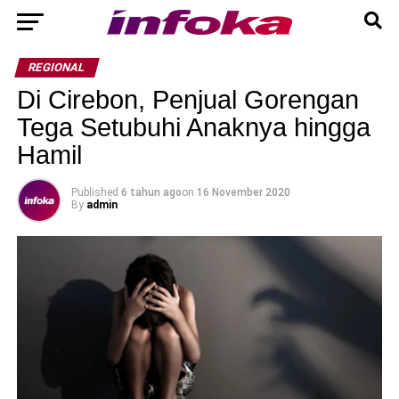
REGIONAL
Di Cirebon, Penjual Gorengan
Tega Setubuhi Anaknya hingga
Hamil
Published
6 tahun ago
on
16 November 2020
By
admin