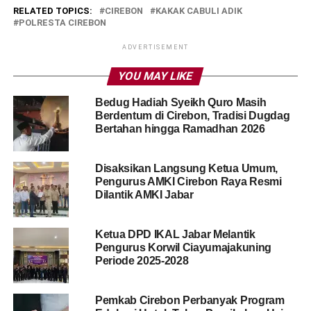
RELATED TOPICS:
CIREBON
KAKAK CABULI ADIK
POLRESTA CIREBON
ADVERTISEMENT
YOU MAY LIKE
Bedug Hadiah Syeikh Quro Masih
Berdentum di Cirebon, Tradisi Dugdag
Bertahan hingga Ramadhan 2026
Disaksikan Langsung Ketua Umum,
Pengurus AMKI Cirebon Raya Resmi
Dilantik AMKI Jabar
Ketua DPD IKAL Jabar Melantik
Pengurus Korwil Ciayumajakuning
Periode 2025-2028
Pemkab Cirebon Perbanyak Program