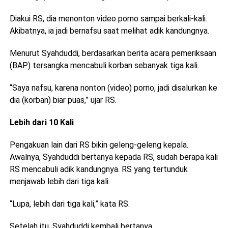
Diakui RS, dia menonton video porno sampai berkali-kali.
Akibatnya, ia jadi bernafsu saat melihat adik kandungnya.
Menurut Syahduddi, berdasarkan berita acara pemeriksaan
(BAP) tersangka mencabuli korban sebanyak tiga kali.
“Saya nafsu, karena nonton (video) porno, jadi disalurkan ke
dia (korban) biar puas,” ujar RS.
Lebih dari 10 Kali
Pengakuan lain dari RS bikin geleng-geleng kepala.
Awalnya, Syahduddi bertanya kepada RS, sudah berapa kali
RS mencabuli adik kandungnya. RS yang tertunduk
menjawab lebih dari tiga kali.
“Lupa, lebih dari tiga kali,” kata RS.
Setelah itu, Syahduddi kembali bertanya.