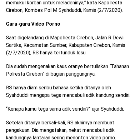
memukul korban untuk meladeninya,” kata Kapolresta
Cirebon, Kombes Pol M Syahduddi, Kamis (2/7/2020).
Gara-gara Video Porno
Saat digelandang di Mapolresta Cirebon, Jalan R Dewi
Sartika, Kecamatan Sumber, Kabupaten Cirebon, Kamis
(2/7/2020), RS hanya tertunduk lesu.
Dia sudah mengenakan kaus oranye bertuliskan “Tahanan
Polresta Cirebon” di bagian punggungnya.
RS hanya diam seribu bahasa ketika ditanya oleh
Syahduddi mengapa tega mencabuli adik kandung sendiri.
“Kenapa kamu tega sama adik sendiri?” ujar Syahduddi.
Setelah ditanya berkali-kali, RS akhirnya membuat
pengakuan. Dia mengatakan, nekat mencabuli adik
kandungnya lantaran sering menonton video porno.