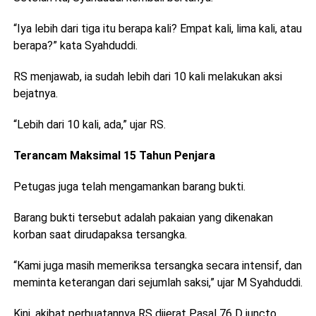
“Iya lebih dari tiga itu berapa kali? Empat kali, lima kali, atau
berapa?” kata Syahduddi.
RS menjawab, ia sudah lebih dari 10 kali melakukan aksi
bejatnya.
“Lebih dari 10 kali, ada,” ujar RS.
Terancam Maksimal 15 Tahun Penjara
Petugas juga telah mengamankan barang bukti.
Barang bukti tersebut adalah pakaian yang dikenakan
korban saat dirudapaksa tersangka.
“Kami juga masih memeriksa tersangka secara intensif, dan
meminta keterangan dari sejumlah saksi,” ujar M Syahduddi.
Kini, akibat perbuatannya RS dijerat Pasal 76 D juncto