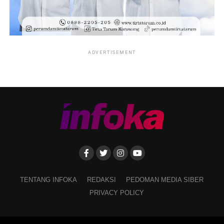
ADVERTISEMENT
TENTANG INFOKA
REDAKSI
PEDOMAN MEDIA SIBER
PRIVACY POLICY