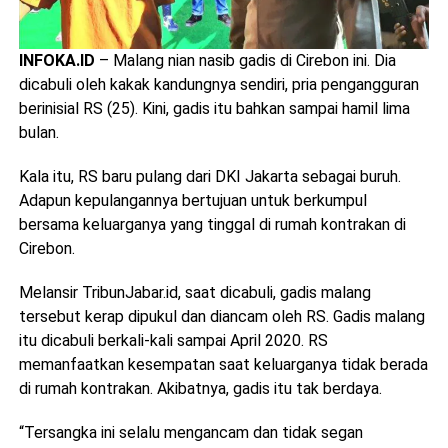
INFOKA.ID
– Malang nian nasib gadis di Cirebon ini. Dia
dicabuli oleh kakak kandungnya sendiri, pria pengangguran
berinisial RS (25). Kini, gadis itu bahkan sampai hamil lima
bulan.
Kala itu, RS baru pulang dari DKI Jakarta sebagai buruh.
Adapun kepulangannya bertujuan untuk berkumpul
bersama keluarganya yang tinggal di rumah kontrakan di
Cirebon.
Melansir TribunJabar.id, saat dicabuli, gadis malang
tersebut kerap dipukul dan diancam oleh RS. Gadis malang
itu dicabuli berkali-kali sampai April 2020. RS
memanfaatkan kesempatan saat keluarganya tidak berada
di rumah kontrakan. Akibatnya, gadis itu tak berdaya.
“Tersangka ini selalu mengancam dan tidak segan