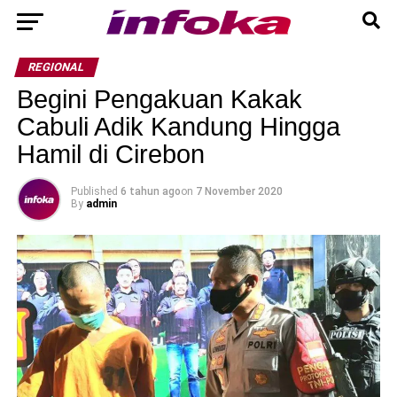
REGIONAL
Begini Pengakuan Kakak
Cabuli Adik Kandung Hingga
Hamil di Cirebon
Published
6 tahun ago
on
7 November 2020
By
admin