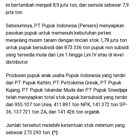
ini bertambah menjadi 8,9 juta ton, dari semula sebesar 7,9
juta ton.
Sebelumnya, PT Pupuk Indonesia (Persero) menyiapkan
pasokan pupuk untuk memenuhi kebutuhan petani
menjelang musim tanam dengan rincian stok 1,78 juta ton
untuk pupuk bersubsidi dan 873.336 ton pupuk non subsidi
yang tersedia mulai dari Lini 1 hingga Lini IV atau di level
distributor.
Produsen pupuk anak usaha Pupuk Indonesia yang terdiri
dari PT Pupuk Kaltim, PT Petrokimia Gresik, PT Pupuk
Kujang, PT Pupuk Iskandar Muda dan PT Pupuk Sriwidjaja
telah menyiapkan total stok pupuk bersubsidi yang terdiri
dari 955.107 ton Urea, 411.891 ton NPK, 141.372 ton SP-
36, 137.721 ton ZA, dan 141.426 ton organik.
Jumlah tersebut melebihi ketentuan stok minimum yang
sebesar 273.293 ton.
(*)