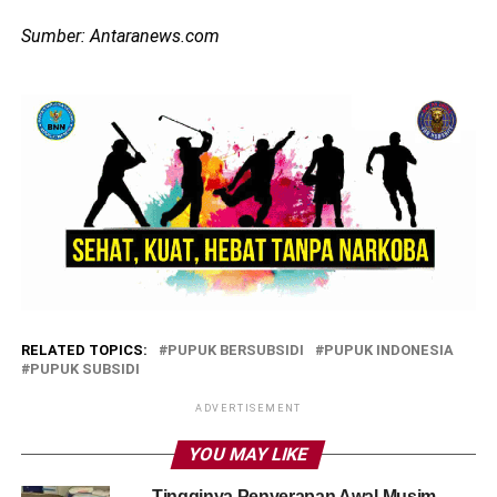
Sumber: Antaranews.com
RELATED TOPICS:
PUPUK BERSUBSIDI
PUPUK INDONESIA
PUPUK SUBSIDI
ADVERTISEMENT
YOU MAY LIKE
Tingginya Penyerapan Awal Musim