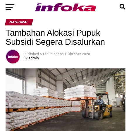
NASIONAL
Tambahan Alokasi Pupuk
Subsidi Segera Disalurkan
Published
6 tahun ago
on
1 Oktober 2020
By
admin