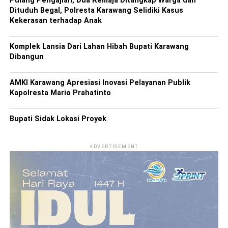
Pulang Pengajian, Dua Remaja Ditangkap Warga dan
Dituduh Begal, Polresta Karawang Selidiki Kasus
Kekerasan terhadap Anak
Komplek Lansia Dari Lahan Hibah Bupati Karawang
Dibangun
AMKI Karawang Apresiasi Inovasi Pelayanan Publik
Kapolresta Mario Prahatinto
Bupati Sidak Lokasi Proyek
ADVERTISEMENT