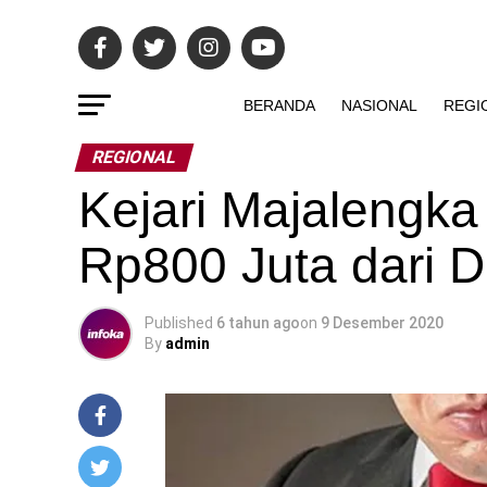
BERANDA
NASIONAL
REGI
REGIONAL
Kejari Majalengka
Rp800 Juta dari 
Published
6 tahun ago
on
9 Desember 2020
By
admin