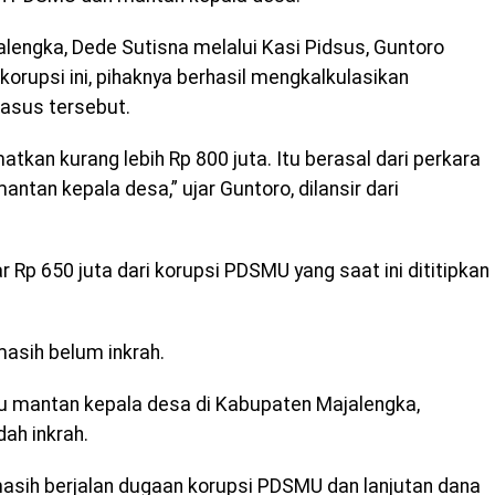
alengka, Dede Sutisna melalui Kasi Pidsus, Guntoro
korupsi ini, pihaknya berhasil mengkalkulasikan
asus tersebut.
atkan kurang lebih Rp 800 juta. Itu berasal dari perkara
ntan kepala desa,” ujar Guntoro, dilansir dari
r Rp 650 juta dari korupsi PDSMU yang saat ini dititipkan
masih belum inkrah.
tu mantan kepala desa di Kabupaten Majalengka,
ah inkrah.
masih berjalan dugaan korupsi PDSMU dan lanjutan dana