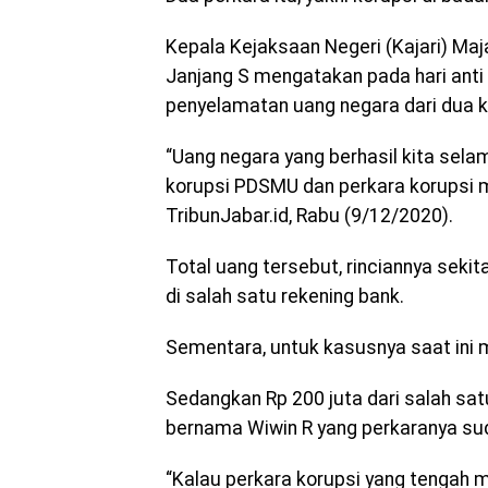
Kepala Kejaksaan Negeri (Kajari) Maj
Janjang S mengatakan pada hari anti 
penyelamatan uang negara dari dua k
“Uang negara yang berhasil kita selam
korupsi PDSMU dan perkara korupsi ma
TribunJabar.id, Rabu (9/12/2020).
Total uang tersebut, rinciannya sekita
di salah satu rekening bank.
Sementara, untuk kasusnya saat ini 
Sedangkan Rp 200 juta dari salah sa
bernama Wiwin R yang perkaranya sud
“Kalau perkara korupsi yang tengah 