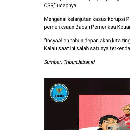
CSR,” ucapnya.
Mengenai kelanjutan kasus korupsi PD
pemeriksaan Badan Pemeriksa Keuang
“InsyaAllah tahun depan akan kita ti
Kalau saat ini salah satunya terkenda
Sumber: TribunJabar.id