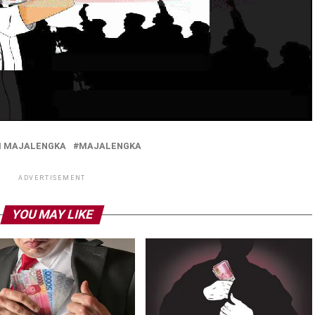
I MAJALENGKA
MAJALENGKA
ADVERTISEMENT
YOU MAY LIKE