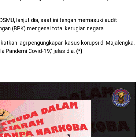
SMU, lanjut dia, saat ini tengah memasuki audit
an (BPK) mengenai total kerugian negara.
ngkatkan lagi pengungkapan kasus korupsi di Majalengka.
la Pandemi Covid-19,” jelas dia.
(*)