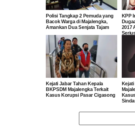
Polisi Tangkap 2 Pemuda yang
KPP I
Bacok Warga di Majalengka,
Dugaa
Amankan Dua Senjata Tajam
2017 
Seriu
Kejati Jabar Tahan Kepala
Kejati
BKPSDM Majalengka Terkait
Majal
Kasus Korupsi Pasar Cigasong
Kasus
Sinda