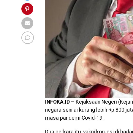
INFOKA.ID
– Kejaksaan Negeri (Keja
negara senilai kurang lebih Rp 800 ju
masa pandemi Covid-19.
Dua perkara itu, yakni korupsi di b