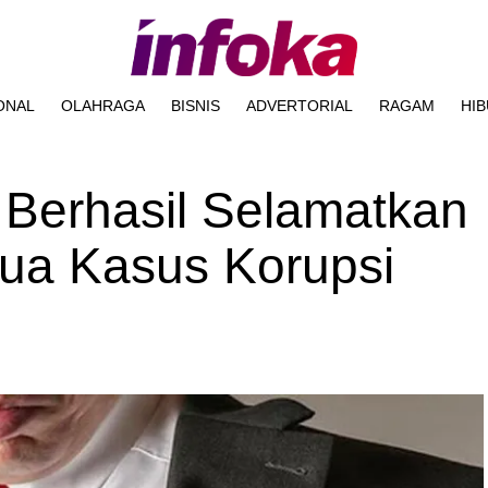
ONAL
OLAHRAGA
BISNIS
ADVERTORIAL
RAGAM
HI
 Berhasil Selamatkan
Dua Kasus Korupsi