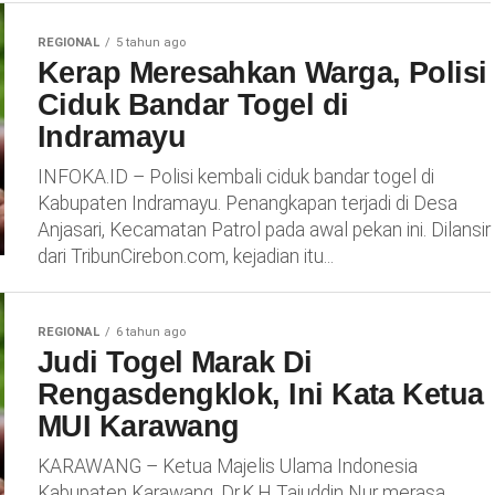
REGIONAL
5 tahun ago
Kerap Meresahkan Warga, Polisi
Ciduk Bandar Togel di
Indramayu
INFOKA.ID – Polisi kembali ciduk bandar togel di
Kabupaten Indramayu. Penangkapan terjadi di Desa
Anjasari, Kecamatan Patrol pada awal pekan ini. Dilansir
dari TribunCirebon.com, kejadian itu...
REGIONAL
6 tahun ago
Judi Togel Marak Di
Rengasdengklok, Ini Kata Ketua
MUI Karawang
KARAWANG – Ketua Majelis Ulama Indonesia
Kabupaten Karawang, Dr.K.H Tajuddin Nur merasa