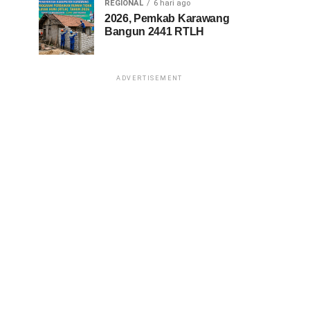
REGIONAL
6 hari ago
2026, Pemkab Karawang
Bangun 2441 RTLH
ADVERTISEMENT