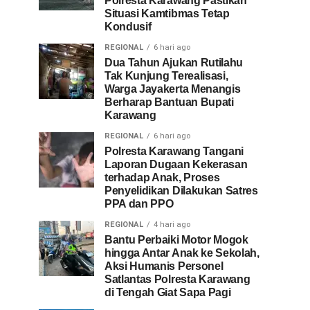
Polresta Karawang Pastikan
Situasi Kamtibmas Tetap
Kondusif
REGIONAL
6 hari ago
Dua Tahun Ajukan Rutilahu
Tak Kunjung Terealisasi,
Warga Jayakerta Menangis
Berharap Bantuan Bupati
Karawang
REGIONAL
6 hari ago
Polresta Karawang Tangani
Laporan Dugaan Kekerasan
terhadap Anak, Proses
Penyelidikan Dilakukan Satres
PPA dan PPO
REGIONAL
4 hari ago
Bantu Perbaiki Motor Mogok
hingga Antar Anak ke Sekolah,
Aksi Humanis Personel
Satlantas Polresta Karawang
di Tengah Giat Sapa Pagi