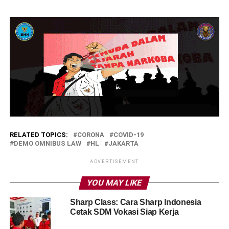
RELATED TOPICS:
CORONA
COVID-19
DEMO OMNIBUS LAW
HL
JAKARTA
ADVERTISEMENT
YOU MAY LIKE
Sharp Class: Cara Sharp Indonesia
Cetak SDM Vokasi Siap Kerja