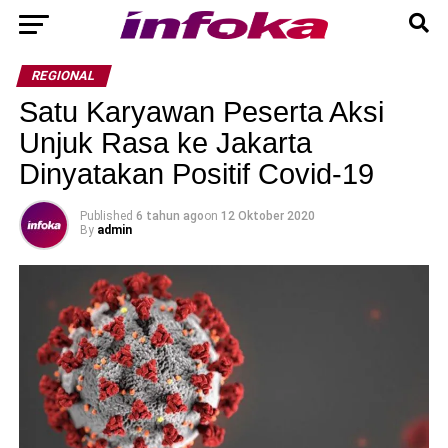
REGIONAL
Satu Karyawan Peserta Aksi
Unjuk Rasa ke Jakarta
Dinyatakan Positif Covid-19
Published
6 tahun ago
on
12 Oktober 2020
By
admin