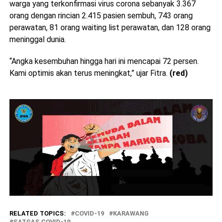
warga yang terkonfirmasi virus corona sebanyak 3.367
orang dengan rincian 2.415 pasien sembuh, 743 orang
perawatan, 81 orang waiting list perawatan, dan 128 orang
meninggal dunia.
“Angka kesembuhan hingga hari ini mencapai 72 persen.
Kami optimis akan terus meningkat,” ujar Fitra.
(red)
RELATED TOPICS:
COVID-19
KARAWANG
SATGAS COVID-19