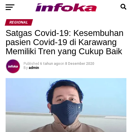
REGIONAL
Satgas Covid-19: Kesembuhan
pasien Covid-19 di Karawang
Memiliki Tren yang Cukup Baik
Published
6 tahun ago
on
8 Desember 2020
By
admin