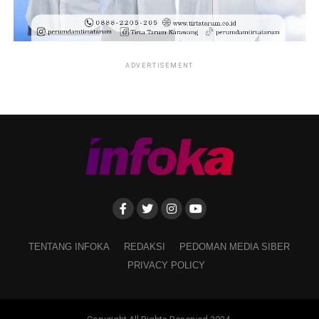
ADVERTISEMENT
TENTANG INFOKA
REDAKSI
PEDOMAN MEDIA SIBER
PRIVACY POLICY