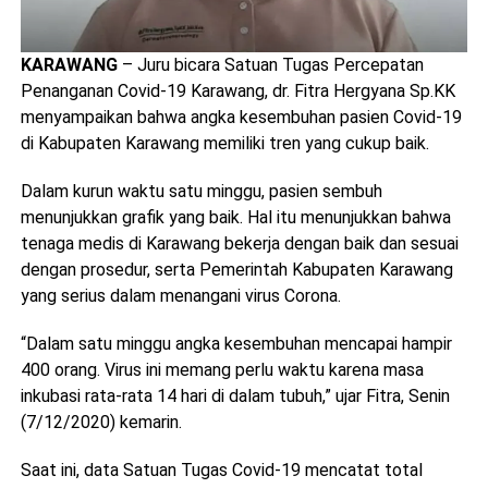
KARAWANG
– Juru bicara Satuan Tugas Percepatan
Penanganan Covid-19 Karawang, dr. Fitra Hergyana Sp.KK
menyampaikan bahwa angka kesembuhan pasien Covid-19
di Kabupaten Karawang memiliki tren yang cukup baik.
Dalam kurun waktu satu minggu, pasien sembuh
menunjukkan grafik yang baik. Hal itu menunjukkan bahwa
tenaga medis di Karawang bekerja dengan baik dan sesuai
dengan prosedur, serta Pemerintah Kabupaten Karawang
yang serius dalam menangani virus Corona.
“Dalam satu minggu angka kesembuhan mencapai hampir
400 orang. Virus ini memang perlu waktu karena masa
inkubasi rata-rata 14 hari di dalam tubuh,” ujar Fitra, Senin
(7/12/2020) kemarin.
Saat ini, data Satuan Tugas Covid-19 mencatat total