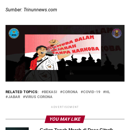
Sumber: Trinunnews.com
RELATED TOPICS:
BEKASI
CORONA
COVID-19
HL
JABAR
VIRUS CORONA
ADVERTISEMENT
YOU MAY LIKE