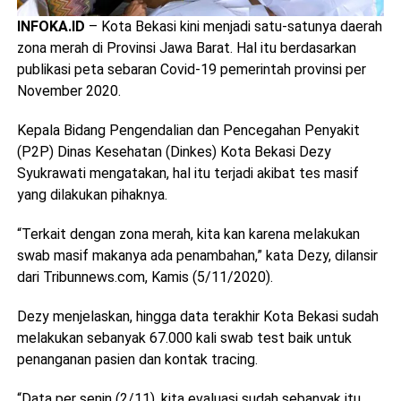
INFOKA.ID
– Kota Bekasi kini menjadi satu-satunya daerah
zona merah di Provinsi Jawa Barat. Hal itu berdasarkan
publikasi peta sebaran Covid-19 pemerintah provinsi per
November 2020.
Kepala Bidang Pengendalian dan Pencegahan Penyakit
(P2P) Dinas Kesehatan (Dinkes) Kota Bekasi Dezy
Syukrawati mengatakan, hal itu terjadi akibat tes masif
yang dilakukan pihaknya.
“Terkait dengan zona merah, kita kan karena melakukan
swab masif makanya ada penambahan,” kata Dezy, dilansir
dari Tribunnews.com, Kamis (5/11/2020).
Dezy menjelaskan, hingga data terakhir Kota Bekasi sudah
melakukan sebanyak 67.000 kali swab test baik untuk
penanganan pasien dan kontak tracing.
“Data per senin (2/11), kita evaluasi sudah sebanyak itu