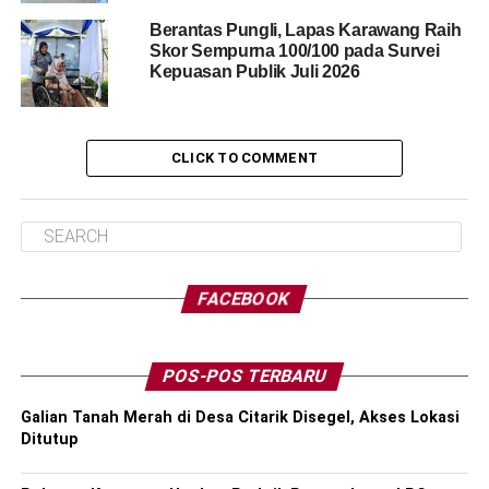
Berantas Pungli, Lapas Karawang Raih
Skor Sempurna 100/100 pada Survei
Kepuasan Publik Juli 2026
CLICK TO COMMENT
FACEBOOK
POS-POS TERBARU
Galian Tanah Merah di Desa Citarik Disegel, Akses Lokasi
Ditutup