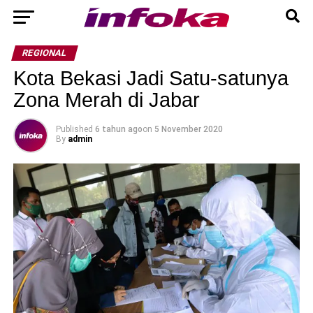
REGIONAL
Kota Bekasi Jadi Satu-satunya
Zona Merah di Jabar
Published
6 tahun ago
on
5 November 2020
By
admin