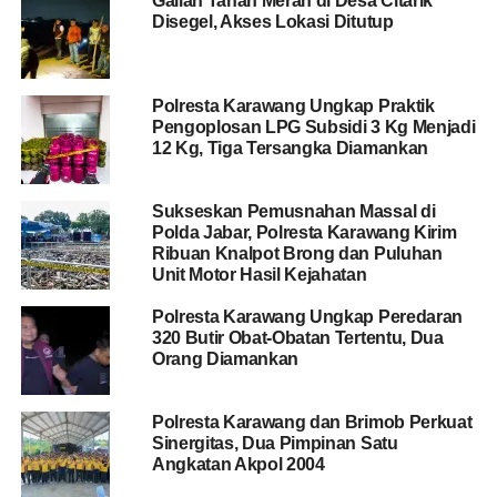
Galian Tanah Merah di Desa Citarik
Disegel, Akses Lokasi Ditutup
Polresta Karawang Ungkap Praktik
Pengoplosan LPG Subsidi 3 Kg Menjadi
12 Kg, Tiga Tersangka Diamankan
Sukseskan Pemusnahan Massal di
Polda Jabar, Polresta Karawang Kirim
Ribuan Knalpot Brong dan Puluhan
Unit Motor Hasil Kejahatan
Polresta Karawang Ungkap Peredaran
320 Butir Obat-Obatan Tertentu, Dua
Orang Diamankan
Polresta Karawang dan Brimob Perkuat
Sinergitas, Dua Pimpinan Satu
Angkatan Akpol 2004