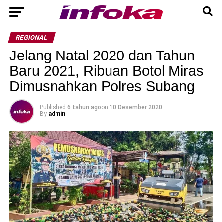
REGIONAL
Jelang Natal 2020 dan Tahun
Baru 2021, Ribuan Botol Miras
Dimusnahkan Polres Subang
Published
6 tahun ago
on
10 Desember 2020
By
admin