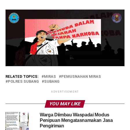
RELATED TOPICS:
MIRAS
PEMUSNAHAN MIRAS
POLRES SUBANG
SUBANG
ADVERTISEMENT
YOU MAY LIKE
Warga Diimbau Waspadai Modus
Penipuan Mengatasnamakan Jasa
Pengiriman