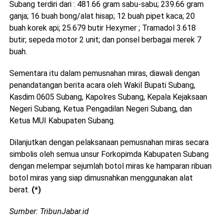
Subang terdiri dari : 481.66 gram sabu-sabu; 239.66 gram
ganja; 16 buah bong/alat hisap; 12 buah pipet kaca; 20
buah korek api; 25.679 butir Hexymer ; Tramadol 3.618
butir; sepeda motor 2 unit; dan ponsel berbagai merek 7
buah.
Sementara itu dalam pemusnahan miras, diawali dengan
penandatangan berita acara oleh Wakil Bupati Subang,
Kasdim 0605 Subang, Kapolres Subang, Kepala Kejaksaan
Negeri Subang, Ketua Pengadilan Negeri Subang, dan
Ketua MUI Kabupaten Subang.
Dilanjutkan dengan pelaksanaan pemusnahan miras secara
simbolis oleh semua unsur Forkopimda Kabupaten Subang
dengan melempar sejumlah botol miras ke hamparan ribuan
botol miras yang siap dimusnahkan menggunakan alat
berat.
(*)
Sumber: TribunJabar.id