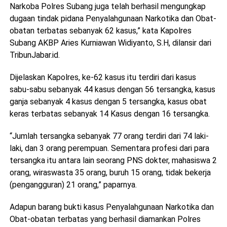
Narkoba Polres Subang juga telah berhasil mengungkap
dugaan tindak pidana Penyalahgunaan Narkotika dan Obat-
obatan terbatas sebanyak 62 kasus,” kata Kapolres
Subang AKBP Aries Kurniawan Widiyanto, S.H, dilansir dari
TribunJabar.id.
Dijelaskan Kapolres, ke-62 kasus itu terdiri dari kasus
sabu-sabu sebanyak 44 kasus dengan 56 tersangka, kasus
ganja sebanyak 4 kasus dengan 5 tersangka, kasus obat
keras terbatas sebanyak 14 Kasus dengan 16 tersangka.
“Jumlah tersangka sebanyak 77 orang terdiri dari 74 laki-
laki, dan 3 orang perempuan. Sementara profesi dari para
tersangka itu antara lain seorang PNS dokter, mahasiswa 2
orang, wiraswasta 35 orang, buruh 15 orang, tidak bekerja
(pengangguran) 21 orang,” paparnya.
Adapun barang bukti kasus Penyalahgunaan Narkotika dan
Obat-obatan terbatas yang berhasil diamankan Polres