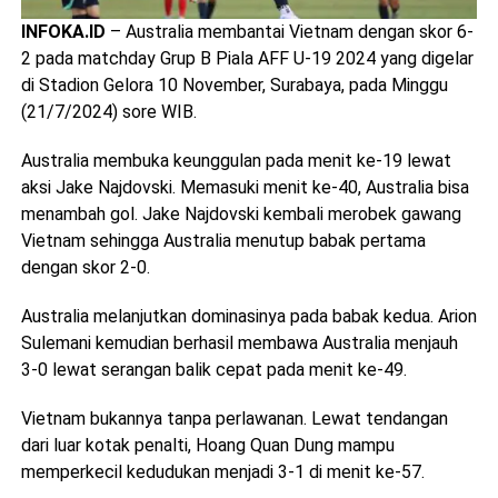
INFOKA.ID
– Australia membantai Vietnam dengan skor 6-
2 pada matchday Grup B Piala AFF U-19 2024 yang digelar
di Stadion Gelora 10 November, Surabaya, pada Minggu
(21/7/2024) sore WIB.
Australia membuka keunggulan pada menit ke-19 lewat
aksi Jake Najdovski. Memasuki menit ke-40, Australia bisa
menambah gol. Jake Najdovski kembali merobek gawang
Vietnam sehingga Australia menutup babak pertama
dengan skor 2-0.
Australia melanjutkan dominasinya pada babak kedua. Arion
Sulemani kemudian berhasil membawa Australia menjauh
3-0 lewat serangan balik cepat pada menit ke-49.
Vietnam bukannya tanpa perlawanan. Lewat tendangan
dari luar kotak penalti, Hoang Quan Dung mampu
memperkecil kedudukan menjadi 3-1 di menit ke-57.