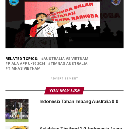
RELATED TOPICS:
AUSTRALIA VS VIETNAM
PIALA AFF U-19 2024
TIMNAS AUSTRALIA
TIMNAS VIETNAM
ADVERTISEMENT
YOU MAY LIKE
Indonesia Tahan Imbang Australia 0-0
Kalahkan Thailand 1-0, Indonesia Juara