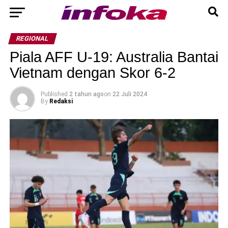
REGIONAL
Piala AFF U-19: Australia Bantai
Vietnam dengan Skor 6-2
Published
2 tahun ago
on
22 Juli 2024
By
Redaksi