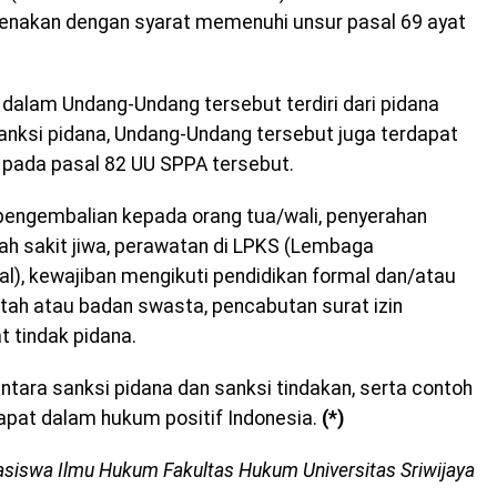
kenakan dengan syarat memenuhi unsur pasal 69 ayat
 dalam Undang-Undang tersebut terdiri dari pidana
anksi pidana, Undang-Undang tersebut juga terdapat
t pada pasal 82 UU SPPA tersebut.
 pengembalian kepada orang tua/wali, penyerahan
h sakit jiwa, perawatan di LPKS (Lembaga
l), kewajiban mengikuti pendidikan formal dan/atau
ntah atau badan swasta, pencabutan surat izin
 tindak pidana.
tara sanksi pidana dan sanksi tindakan, serta contoh
apat dalam hukum positif Indonesia.
(*)
hasiswa Ilmu Hukum Fakultas Hukum Universitas Sriwijaya