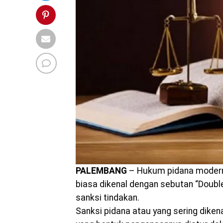
PALEMBANG
– Hukum pidana modern
biasa dikenal dengan sebutan “Double
sanksi tindakan.
Sanksi pidana atau yang sering diken