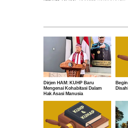
Dirjen HAM: KUHP Baru
Begin
Mengenai Kohabitasi Dalam
Disah
Hak Asasi Manusia