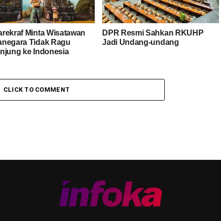
rekraf Minta Wisatawan
DPR Resmi Sahkan RKUHP
negara Tidak Ragu
Jadi Undang-undang
njung ke Indonesia
CLICK TO COMMENT