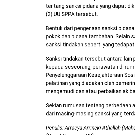
tentang sanksi pidana yang dapat di
(2) UU SPPA tersebut.
Bentuk dari pengenaan sanksi pidana
pokok dan pidana tambahan. Selain s
sanksi tindakan seperti yang tedapa
Sanksi tindakan tersebut antara lain
kepada seseorang, perawatan di ruma
Penyelenggaraan Kesejahteraan Sosia
pelatihan yang diadakan oleh pemeri
mengemudi dan atau perbaikan akibat
Sekian rumusan tentang perbedaan an
dari masing-masing sanksi yang terd
Penulis: Arraeya Arrineki Athallah (Ma