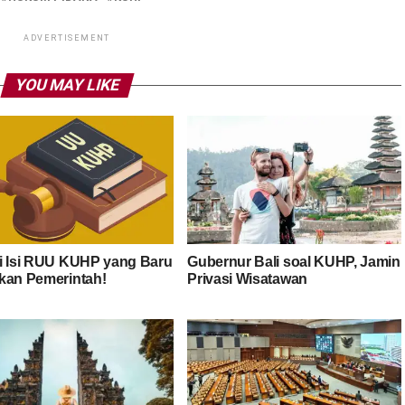
ADVERTISEMENT
YOU MAY LIKE
i Isi RUU KUHP yang Baru
Gubernur Bali soal KUHP, Jamin
kan Pemerintah!
Privasi Wisatawan