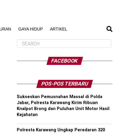
BURAN
GAYA HIDUP
ARTIKEL
FACEBOOK
POS-POS TERBARU
Sukseskan Pemusnahan Massal di Polda
Jabar, Polresta Karawang Kirim Ribuan
Knalpot Brong dan Puluhan Unit Motor Hasil
Kejahatan
Polresta Karawang Ungkap Peredaran 320