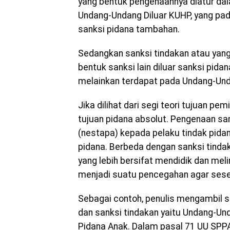
yang bentuk pengenaannya diatur d
Undang-Undang Diluar KUHP, yang pada
sanksi pidana tambahan.
Sedangkan sanksi tindakan atau yan
bentuk sanksi lain diluar sanksi pid
melainkan terdapat pada Undang-Und
Jika dilihat dari segi teori tujuan p
tujuan pidana absolut. Pengenaan sa
(nestapa) kepada pelaku tindak pida
pidana. Berbeda dengan sanksi tindak
yang lebih bersifat mendidik dan meli
menjadi suatu pencegahan agar sese
Sebagai contoh, penulis mengambil s
dan sanksi tindakan yaitu Undang-U
Pidana Anak. Dalam pasal 71 UU SPPA