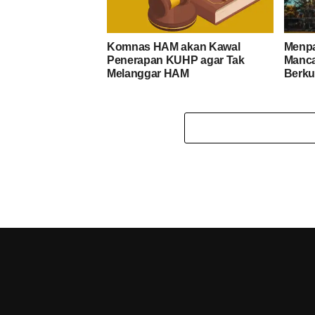
Komnas HAM akan Kawal
Menpa
Penerapan KUHP agar Tak
Manca
Melanggar HAM
Berku