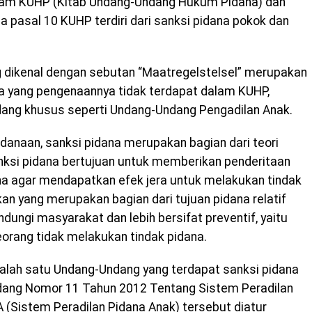
alam KUHP (Kitab Undang-Undang Hukum Pidana) dan
 pasal 10 KUHP terdiri dari sanksi pidana pokok dan
g dikenal dengan sebutan “Maatregelstelsel” merupakan
ana yang pengenaannya tidak terdapat dalam KUHP,
ang khusus seperti Undang-Undang Pengadilan Anak.
emidanaan, sanksi pidana merupakan bagian dari teori
nksi pidana bertujuan untuk memberikan penderitaan
na agar mendapatkan efek jera untuk melakukan tindak
an yang merupakan bagian dari tujuan pidana relatif
ndungi masyarakat dan lebih bersifat preventif, yaitu
orang tidak melakukan tindak pidana.
alah satu Undang-Undang yang terdapat sanksi pidana
ndang Nomor 11 Tahun 2012 Tentang Sistem Peradilan
 (Sistem Peradilan Pidana Anak) tersebut diatur