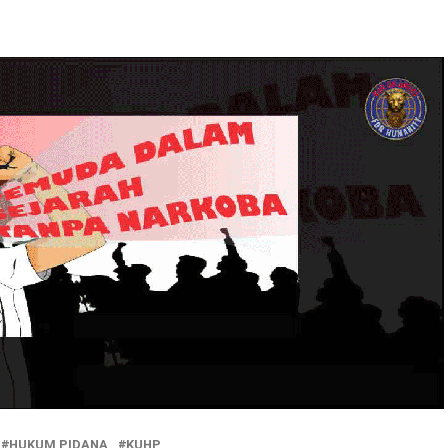
HUKUM PIDANA
KUHP