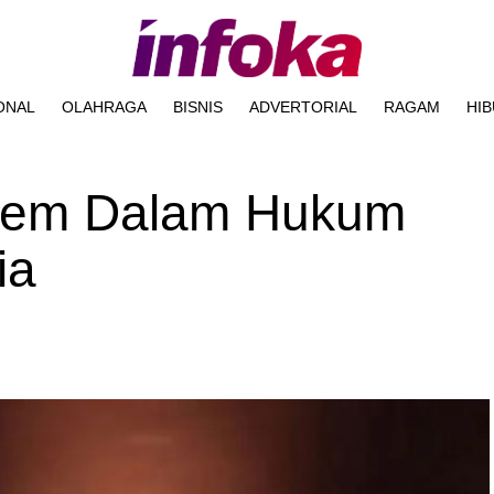
ONAL
OLAHRAGA
BISNIS
ADVERTORIAL
RAGAM
HI
stem Dalam Hukum
ia