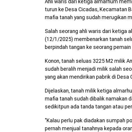
Ahli waris dari ketiga almarhum me
turun ke Desa Cicadas, Kecamatan B
mafia tanah yang sudah merugikan ma
Salah seorang ahli waris dari ketiga
(12/1/2025) membenarkan tanah selu
berpindah tangan ke seorang pemain 
Konon, tanah seluas 3225 M2 milik An
sudah beralih menjadi milik salah se
yang akan mendirikan pabrik di Desa 
Dijelaskan, tanah milik ketiga almar
mafia tanah sudah dibalik namakan d
sedikitpun ada tanda tangan atau per
“Kalau perlu pak diadakan sumpah po
pernah menjual tanahnya kepada orang