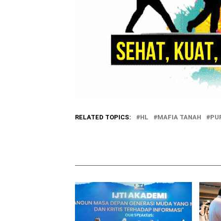
RELATED TOPICS:
HL
MAFIA TANAH
PU