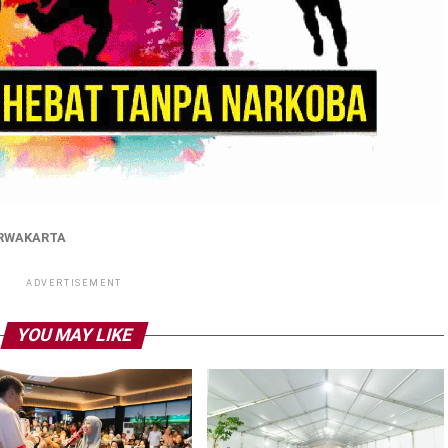
RWAKARTA
ADVERTISEMENT
YOU MAY LIKE