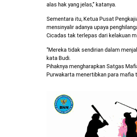
alas hak yang jelas,” katanya.
Sementara itu, Ketua Pusat Pengkaj
mensinyalir adanya upaya penghilang
Cicadas tak terlepas dari kelakuan m
“Mereka tidak sendirian dalam menjal
kata Budi.
Pihaknya mengharapkan Satgas Mafia
Purwakarta menertibkan para mafia t