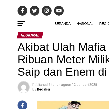
BERANDA
NASIONAL
REGI
REGIONAL
Akibat Ulah Mafia
Ribuan Meter Mili
Saip dan Enem di
Published
2 tahun ago
on
12 Januari 2025
By
Redaksi