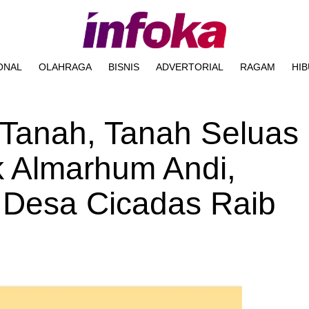
ONAL
OLAHRAGA
BISNIS
ADVERTORIAL
RAGAM
HI
 Tanah, Tanah Seluas
k Almarhum Andi,
 Desa Cicadas Raib