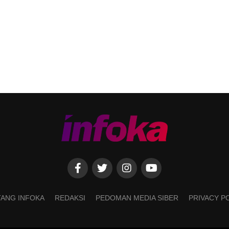
ANG INFOKA
REDAKSI
PEDOMAN MEDIA SIBER
PRIVACY P