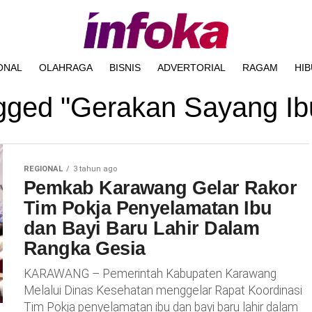
ONAL
OLAHRAGA
BISNIS
ADVERTORIAL
RAGAM
HI
agged "Gerakan Sayang I
REGIONAL
3 tahun ago
Pemkab Karawang Gelar Rakor
Tim Pokja Penyelamatan Ibu
dan Bayi Baru Lahir Dalam
Rangka Gesia
KARAWANG – Pemerintah Kabupaten Karawang
Melalui Dinas Kesehatan menggelar Rapat Koordinasi
Tim Pokja penyelamatan ibu dan bayi baru lahir dalam