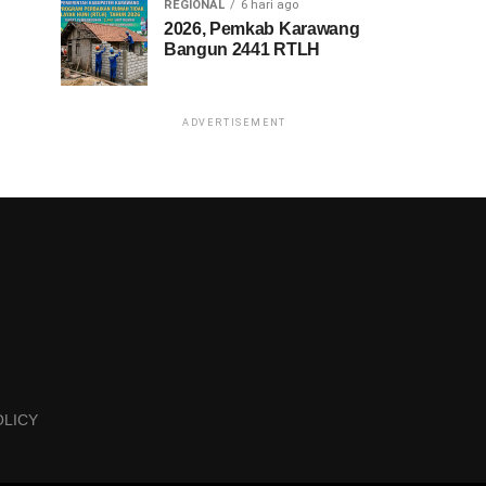
REGIONAL
6 hari ago
2026, Pemkab Karawang
Bangun 2441 RTLH
ADVERTISEMENT
OLICY