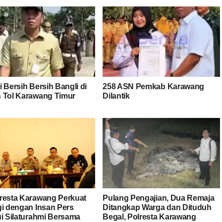
 Bersih Bersih Bangli di
258 ASN Pemkab Karawang
 Tol Karawang Timur
Dilantik
resta Karawang Perkuat
Pulang Pengajian, Dua Remaja
gi dengan Insan Pers
Ditangkap Warga dan Dituduh
ui Silaturahmi Bersama
Begal, Polresta Karawang