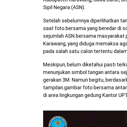
Sipil Negara (ASN).
Setelah sebelumnya diperlihatkan ta
saat foto bersama yang beredar di so
sejumlah ASN bersama masyarakat p
Karawang, yang diduga memaksa aga
pada salah satu calon tertentu dala
Meskipun, belum diketahui pasti terk
menunjukan simbol tangan antara s
gerakan 3M. Namun begitu, berdasark
tampilan.gambar foto bersama antar
di area lingkungan gedung Kantor 