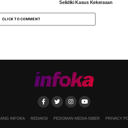
Selidiki Kasus Kekerasan
terhadap Anak
CLICK TO COMMENT
ANG INFOKA
REDAKSI
PEDOMAN MEDIA SIBER
PRIVACY P