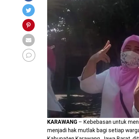
KARAWANG
– Kebebasan untuk menen
menjadi hak mutlak bagi setiap warg
Kabupaten Karawang, Jawa Barat, dite