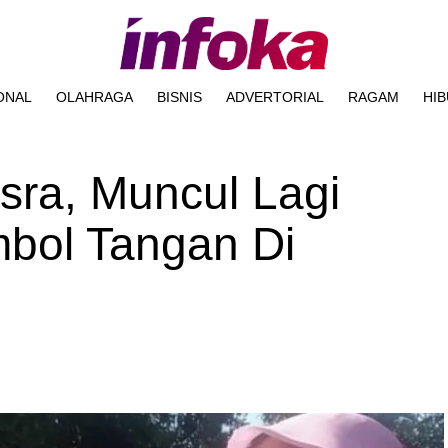
ONAL
OLAHRAGA
BISNIS
ADVERTORIAL
RAGAM
HI
sra, Muncul Lagi
bol Tangan Di