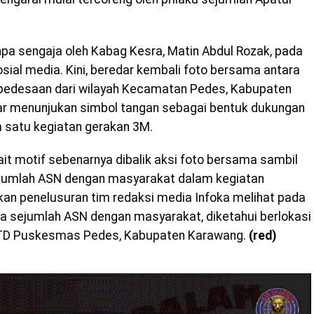
npa sengaja oleh Kabag Kesra, Matin Abdul Rozak, pada
sial media. Kini, beredar kembali foto bersama antara
edesaan dari wilayah Kecamatan Pedes, Kabupaten
r menunjukan simbol tangan sebagai bentuk dukungan
m satu kegiatan gerakan 3M.
ait motif sebenarnya dibalik aksi foto bersama sambil
ejumlah ASN dengan masyarakat dalam kegiatan
an penelusuran tim redaksi media Infoka melihat pada
a sejumlah ASN dengan masyarakat, diketahui berlokasi
UPTD Puskesmas Pedes, Kabupaten Karawang.
(red)