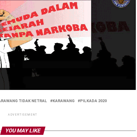
ARAWANG TIDAK NETRAL
KARAWANG
PILKADA 2020
ADVERTISEMENT
YOU MAY LIKE