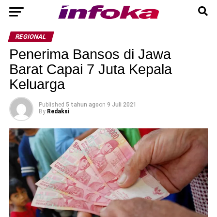
REGIONAL
Penerima Bansos di Jawa
Barat Capai 7 Juta Kepala
Keluarga
Published
5 tahun ago
on
9 Juli 2021
By
Redaksi