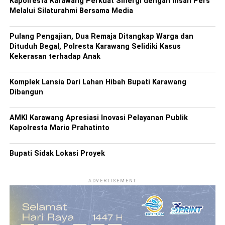
Kapolresta Karawang Perkuat Sinergi dengan Insan Pers
Melalui Silaturahmi Bersama Media
Pulang Pengajian, Dua Remaja Ditangkap Warga dan
Dituduh Begal, Polresta Karawang Selidiki Kasus
Kekerasan terhadap Anak
Komplek Lansia Dari Lahan Hibah Bupati Karawang
Dibangun
AMKI Karawang Apresiasi Inovasi Pelayanan Publik
Kapolresta Mario Prahatinto
Bupati Sidak Lokasi Proyek
ADVERTISEMENT