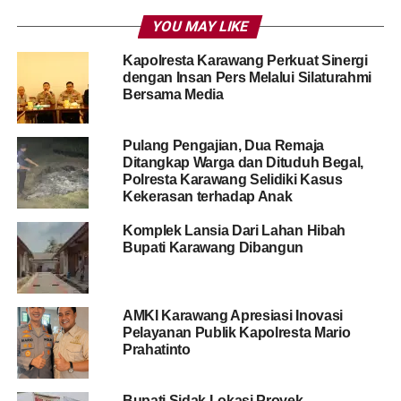
YOU MAY LIKE
Kapolresta Karawang Perkuat Sinergi
dengan Insan Pers Melalui Silaturahmi
Bersama Media
Pulang Pengajian, Dua Remaja
Ditangkap Warga dan Dituduh Begal,
Polresta Karawang Selidiki Kasus
Kekerasan terhadap Anak
Komplek Lansia Dari Lahan Hibah
Bupati Karawang Dibangun
AMKI Karawang Apresiasi Inovasi
Pelayanan Publik Kapolresta Mario
Prahatinto
Bupati Sidak Lokasi Proyek