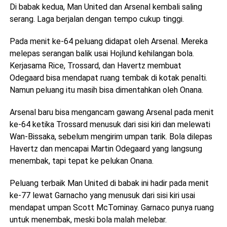
Di babak kedua, Man United dan Arsenal kembali saling
serang. Laga berjalan dengan tempo cukup tinggi.
Pada menit ke-64 peluang didapat oleh Arsenal. Mereka
melepas serangan balik usai Hojlund kehilangan bola.
Kerjasama Rice, Trossard, dan Havertz membuat
Odegaard bisa mendapat ruang tembak di kotak penalti.
Namun peluang itu masih bisa dimentahkan oleh Onana.
Arsenal baru bisa mengancam gawang Arsenal pada menit
ke-64 ketika Trossard menusuk dari sisi kiri dan melewati
Wan-Bissaka, sebelum mengirim umpan tarik. Bola dilepas
Havertz dan mencapai Martin Odegaard yang langsung
menembak, tapi tepat ke pelukan Onana.
Peluang terbaik Man United di babak ini hadir pada menit
ke-77 lewat Garnacho yang menusuk dari sisi kiri usai
mendapat umpan Scott McTominay. Garnaco punya ruang
untuk menembak, meski bola malah melebar.