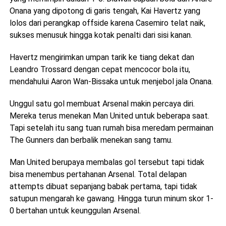
Onana yang dipotong di garis tengah, Kai Havertz yang
lolos dari perangkap offside karena Casemiro telat naik,
sukses menusuk hingga kotak penalti dari sisi kanan.
Havertz mengirimkan umpan tarik ke tiang dekat dan
Leandro Trossard dengan cepat mencocor bola itu,
mendahului Aaron Wan-Bissaka untuk menjebol jala Onana.
Unggul satu gol membuat Arsenal makin percaya diri.
Mereka terus menekan Man United untuk beberapa saat.
Tapi setelah itu sang tuan rumah bisa meredam permainan
The Gunners dan berbalik menekan sang tamu.
Man United berupaya membalas gol tersebut tapi tidak
bisa menembus pertahanan Arsenal. Total delapan
attempts dibuat sepanjang babak pertama, tapi tidak
satupun mengarah ke gawang. Hingga turun minum skor 1-
0 bertahan untuk keunggulan Arsenal.