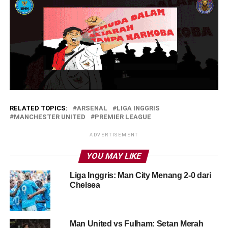
RELATED TOPICS:
ARSENAL
LIGA INGGRIS
MANCHESTER UNITED
PREMIER LEAGUE
ADVERTISEMENT
YOU MAY LIKE
Liga Inggris: Man City Menang 2-0 dari
Chelsea
Man United vs Fulham: Setan Merah