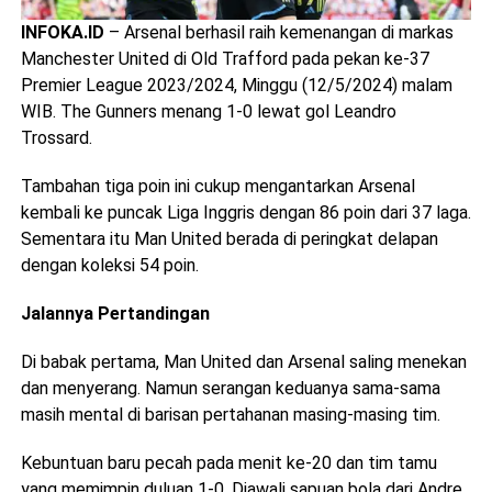
INFOKA.ID
– Arsenal berhasil raih kemenangan di markas
Manchester United di Old Trafford pada pekan ke-37
Premier League 2023/2024, Minggu (12/5/2024) malam
WIB. The Gunners menang 1-0 lewat gol Leandro
Trossard.
Tambahan tiga poin ini cukup mengantarkan Arsenal
kembali ke puncak Liga Inggris dengan 86 poin dari 37 laga.
Sementara itu Man United berada di peringkat delapan
dengan koleksi 54 poin.
Jalannya Pertandingan
Di babak pertama, Man United dan Arsenal saling menekan
dan menyerang. Namun serangan keduanya sama-sama
masih mental di barisan pertahanan masing-masing tim.
Kebuntuan baru pecah pada menit ke-20 dan tim tamu
yang memimpin duluan 1-0. Diawali sapuan bola dari Andre