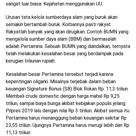
sangat luar biasa. Kejahatan menggunakan UU.
Urusan tata kelola sumberdaya alam yang buruk akan
semakin bertambah buruk. Korbannya pasti rakyat.
Rakyatlah banyak yang akan dirugikan. Contoh BUMN yang
mengelola sumber daya alam (BBM) dan bermasalah
adalah Pertamina. Sebuah BUMN yang diandalkan, ternyata
telah melakukan kesalahan besar yang berdampak pada
kerugian triliunan rupiah.
Kesalahan besar Pertamina tersebut terjadi karena
kepentingan oligarki. Misalnya terjebak dalam beban
keuangan Signature Bonus (SB) Blok Rokan Rp. 11,3 triliun.
Membeli crude domestic dengan harga mahal Rp 9,25
triliun, sampai biaya bunga akibat kebijakan populis jelang
Pilpres 2019 lalu dengan nilai Rp 3 tiriliun. Akibat semua itu
Pertamina harus menanggung beban keuangan sekitar Rp
23,55 triliun. Ujungnya Pertamina harus merugi lebih dari Rp
11,13 triliun.