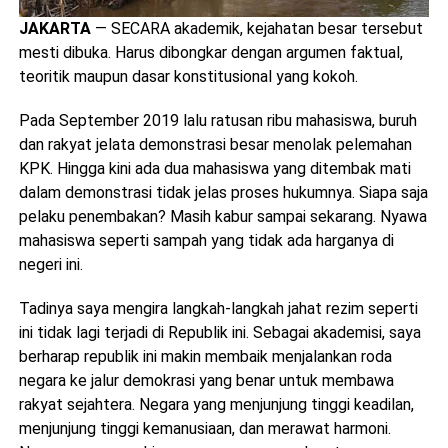
JAKARTA
— SECARA akademik, kejahatan besar tersebut
mesti dibuka. Harus dibongkar dengan argumen faktual,
teoritik maupun dasar konstitusional yang kokoh.
Pada September 2019 lalu ratusan ribu mahasiswa, buruh
dan rakyat jelata demonstrasi besar menolak pelemahan
KPK. Hingga kini ada dua mahasiswa yang ditembak mati
dalam demonstrasi tidak jelas proses hukumnya. Siapa saja
pelaku penembakan? Masih kabur sampai sekarang. Nyawa
mahasiswa seperti sampah yang tidak ada harganya di
negeri ini.
Tadinya saya mengira langkah-langkah jahat rezim seperti
ini tidak lagi terjadi di Republik ini. Sebagai akademisi, saya
berharap republik ini makin membaik menjalankan roda
negara ke jalur demokrasi yang benar untuk membawa
rakyat sejahtera. Negara yang menjunjung tinggi keadilan,
menjunjung tinggi kemanusiaan, dan merawat harmoni.