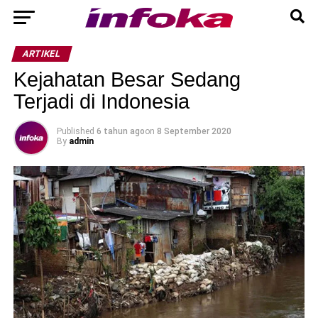
ARTIKEL
Kejahatan Besar Sedang
Terjadi di Indonesia
Published
6 tahun ago
on
8 September 2020
By
admin