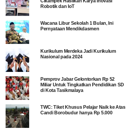
Cikampek Hasilkan Karya Inovasi
Robotik dan IoT
Wacana Libur Sekolah 1 Bulan, Ini
Pernyataan Mendikdasmen
Kurikulum Merdeka Jadi Kurikulum
Nasional pada 2024
Pemprov Jabar Gelontorkan Rp 52
Miliar Untuk Tingkatkan Pendidikan SD
di Kota Tasikmalaya
TWC: Tiket Khusus Pelajar Naik ke Atas
Candi Borobudur hanya Rp 5.000