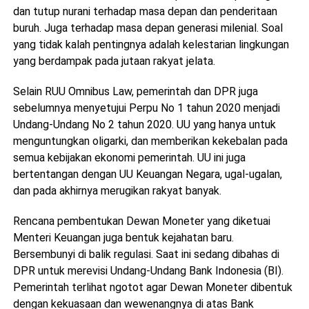
dan tutup nurani terhadap masa depan dan penderitaan
buruh. Juga terhadap masa depan generasi milenial. Soal
yang tidak kalah pentingnya adalah kelestarian lingkungan
yang berdampak pada jutaan rakyat jelata.
Selain RUU Omnibus Law, pemerintah dan DPR juga
sebelumnya menyetujui Perpu No 1 tahun 2020 menjadi
Undang-Undang No 2 tahun 2020. UU yang hanya untuk
menguntungkan oligarki, dan memberikan kekebalan pada
semua kebijakan ekonomi pemerintah. UU ini juga
bertentangan dengan UU Keuangan Negara, ugal-ugalan,
dan pada akhirnya merugikan rakyat banyak.
Rencana pembentukan Dewan Moneter yang diketuai
Menteri Keuangan juga bentuk kejahatan baru.
Bersembunyi di balik regulasi. Saat ini sedang dibahas di
DPR untuk merevisi Undang-Undang Bank Indonesia (BI).
Pemerintah terlihat ngotot agar Dewan Moneter dibentuk
dengan kekuasaan dan wewenangnya di atas Bank