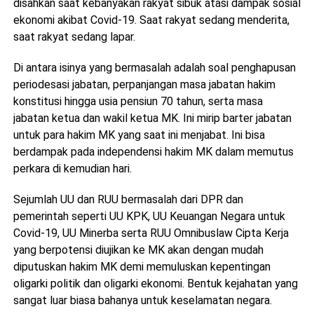
disahkan saat kebanyakan rakyat sibuk atasi dampak sosial
ekonomi akibat Covid-19. Saat rakyat sedang menderita,
saat rakyat sedang lapar.
Di antara isinya yang bermasalah adalah soal penghapusan
periodesasi jabatan, perpanjangan masa jabatan hakim
konstitusi hingga usia pensiun 70 tahun, serta masa
jabatan ketua dan wakil ketua MK. Ini mirip barter jabatan
untuk para hakim MK yang saat ini menjabat. Ini bisa
berdampak pada independensi hakim MK dalam memutus
perkara di kemudian hari.
Sejumlah UU dan RUU bermasalah dari DPR dan
pemerintah seperti UU KPK, UU Keuangan Negara untuk
Covid-19, UU Minerba serta RUU Omnibuslaw Cipta Kerja
yang berpotensi diujikan ke MK akan dengan mudah
diputuskan hakim MK demi memuluskan kepentingan
oligarki politik dan oligarki ekonomi. Bentuk kejahatan yang
sangat luar biasa bahanya untuk keselamatan negara.