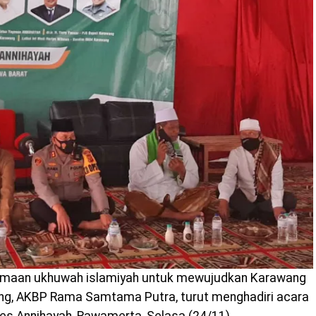
maan ukhuwah islamiyah untuk mewujudkan Karawang
ang, AKBP Rama Samtama Putra, turut menghadiri acara