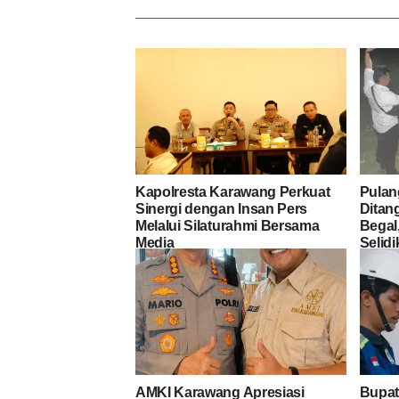
Kapolresta Karawang Perkuat
Pulan
Sinergi dengan Insan Pers
Ditan
Melalui Silaturahmi Bersama
Begal
Media
Selid
terha
AMKI Karawang Apresiasi
Bupat