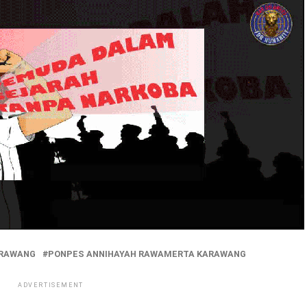
ARAWANG
PONPES ANNIHAYAH RAWAMERTA KARAWANG
ADVERTISEMENT