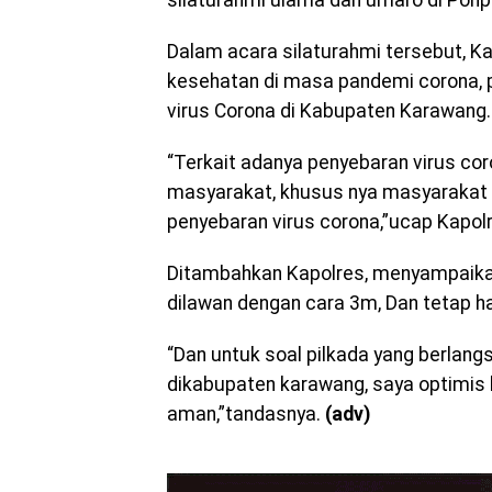
silaturahmi ulama dan umaro di Ponp
Dalam acara silaturahmi tersebut, K
kesehatan di masa pandemi corona, 
virus Corona di Kabupaten Karawang.
“Terkait adanya penyebaran virus co
masyarakat, khusus nya masyarakat 
penyebaran virus corona,”ucap Kapol
Ditambahkan Kapolres, menyampaikan,
dilawan dengan cara 3m, Dan tetap h
“Dan untuk soal pilkada yang berla
dikabupaten karawang, saya optimis
aman,”tandasnya.
(adv)