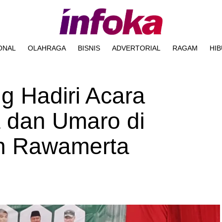
ONAL
OLAHRAGA
BISNIS
ADVERTORIAL
RAGAM
HI
g Hadiri Acara
a dan Umaro di
h Rawamerta