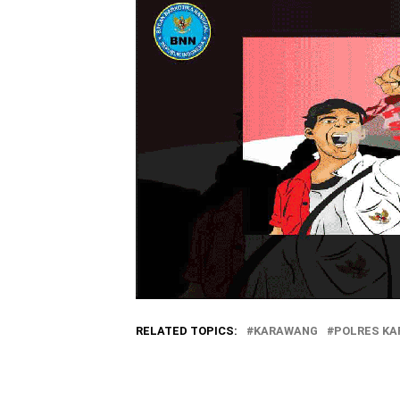
RELATED TOPICS:
KARAWANG
POLRES K