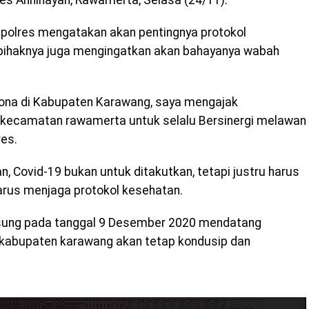
es Annihayah, Rawamerta, Selasa (24/11).
apolres mengatakan akan pentingnya protokol
pihaknya juga mengingatkan akan bahayanya wabah
rona di Kabupaten Karawang, saya mengajak
kecamatan rawamerta untuk selalu Bersinergi melawan
res.
 Covid-19 bukan untuk ditakutkan, tetapi justru harus
arus menjaga protokol kesehatan.
ngsung pada tanggal 9 Desember 2020 mendatang
 kabupaten karawang akan tetap kondusip dan