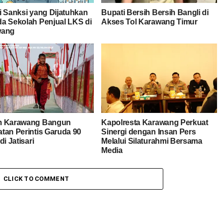
i Sanksi yang Dijatuhkan
Bupati Bersih Bersih Bangli di
a Sekolah Penjual LKS di
Akses Tol Karawang Timur
wang
m Karawang Bangun
Kapolresta Karawang Perkuat
tan Perintis Garuda 90
Sinergi dengan Insan Pers
di Jatisari
Melalui Silaturahmi Bersama
Media
CLICK TO COMMENT