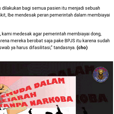
 dilakukan bagi semua pasien itu menjadi sebuah
akit, Ibe mendesak peran pemerintah dalam membiayai
ib, kami medesak agar pemerintah membiayai dong,
rena mereka berobat saja pake BPJS itu karena sudah
wab ya harus difasilitasi,” tandasnya.
(cho)