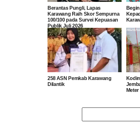
Berantas Pungli, Lapas
Begin
Karawang Raih Skor Sempurna
Kepad
100/100 pada Survei Kepuasan
Kara
Publik Juli 2026
258 ASN Pemkab Karawang
Kodi
Dilantik
Jemba
Meter 