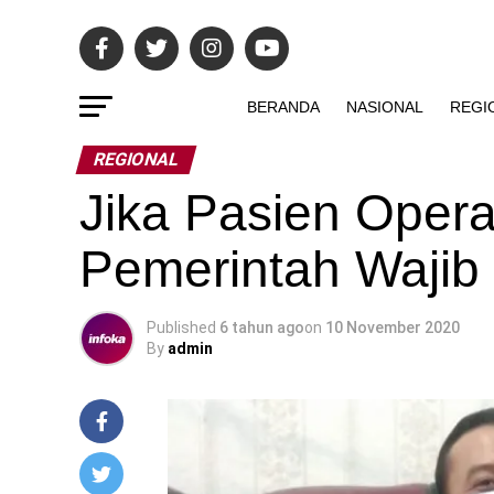
BERANDA
NASIONAL
REGI
REGIONAL
Jika Pasien Opera
Pemerintah Wajib F
Published
6 tahun ago
on
10 November 2020
By
admin