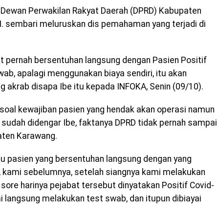
V Dewan Perwakilan Rakyat Daerah (DPRD) Kabupaten
M. sembari meluruskan dis pemahaman yang terjadi di
t pernah bersentuhan langsung dengan Pasien Positif
wab, apalagi menggunakan biaya sendiri, itu akan
 akrab disapa Ibe itu kepada INFOKA, Senin (09/10).
 soal kewajiban pasien yang hendak akan operasi namun
sudah didengar Ibe, faktanya DPRD tidak pernah sampai
upaten Karawang.
au pasien yang bersentuhan langsung dengan yang
a, kami sebelumnya, setelah siangnya kami melakukan
sore harinya pejabat tersebut dinyatakan Positif Covid-
mi langsung melakukan test swab, dan itupun dibiayai