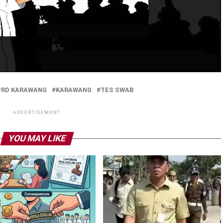
PRD KARAWANG
KARAWANG
TES SWAB
ADVERTISEMENT
YOU MAY LIKE