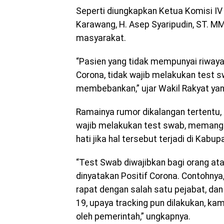
Seperti diungkapkan Ketua Komisi I
Karawang, H. Asep Syaripudin, ST. M
masyarakat.
“Pasien yang tidak mempunyai riwaya
Corona, tidak wajib melakukan test s
membebankan,” ujar Wakil Rakyat yang
Ramainya rumor dikalangan tertentu,
wajib melakukan test swab, memang 
hati jika hal tersebut terjadi di Kab
“Test Swab diwajibkan bagi orang at
dinyatakan Positif Corona. Contohny
rapat dengan salah satu pejabat, dan 
19, upaya tracking pun dilakukan, ka
oleh pemerintah,” ungkapnya.