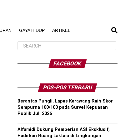
BURAN
GAYA HIDUP
ARTIKEL
FACEBOOK
POS-POS TERBARU
Berantas Pungli, Lapas Karawang Raih Skor
Sempurna 100/100 pada Survei Kepuasan
Publik Juli 2026
Alfamidi Dukung Pemberian ASI Eksklusif,
Hadirkan Ruang Laktasi di Lingkungan