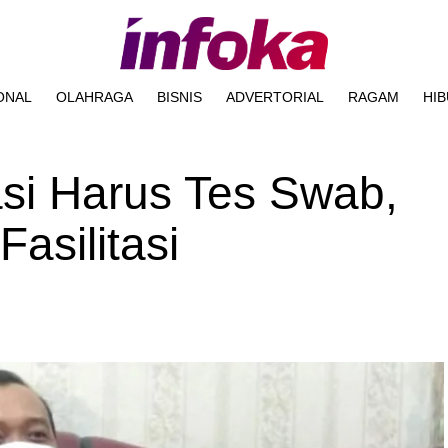
ONAL
OLAHRAGA
BISNIS
ADVERTORIAL
RAGAM
HI
si Harus Tes Swab,
asilitasi