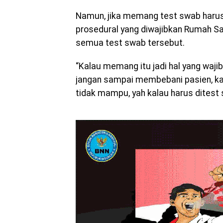
Namun, jika memang test swab harus
prosedural yang diwajibkan Rumah S
semua test swab tersebut.
“Kalau memang itu jadi hal yang waj
jangan sampai membebani pasien, ka
tidak mampu, yah kalau harus ditest s