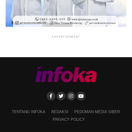
ADVERTISEMENT
TENTANG INFOKA
REDAKSI
PEDOMAN MEDIA SIBER
PRIVACY POLICY