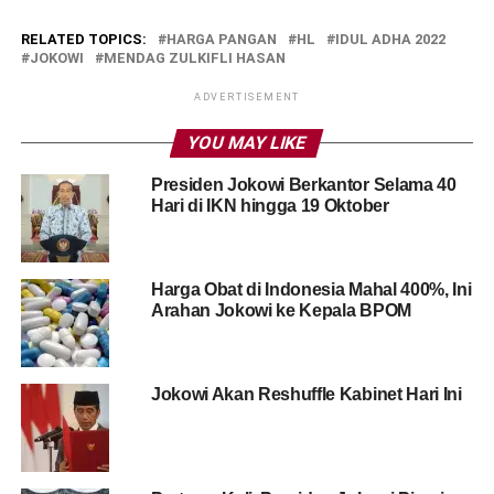
RELATED TOPICS:
HARGA PANGAN
HL
IDUL ADHA 2022
JOKOWI
MENDAG ZULKIFLI HASAN
ADVERTISEMENT
YOU MAY LIKE
Presiden Jokowi Berkantor Selama 40
Hari di IKN hingga 19 Oktober
Harga Obat di Indonesia Mahal 400%, Ini
Arahan Jokowi ke Kepala BPOM
Jokowi Akan Reshuffle Kabinet Hari Ini