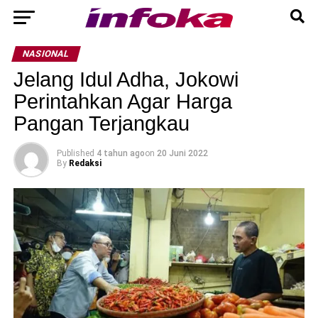
NASIONAL
Jelang Idul Adha, Jokowi
Perintahkan Agar Harga
Pangan Terjangkau
Published
4 tahun ago
on
20 Juni 2022
By
Redaksi