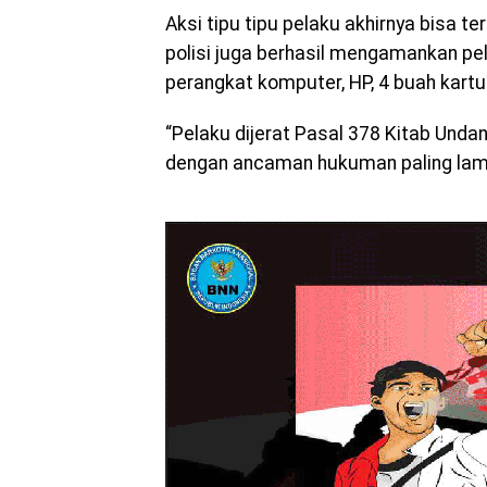
Aksi tipu tipu pelaku akhirnya bisa t
polisi juga berhasil mengamankan pe
perangkat komputer, HP, 4 buah kart
“Pelaku dijerat Pasal 378 Kitab Un
dengan ancaman hukuman paling lam