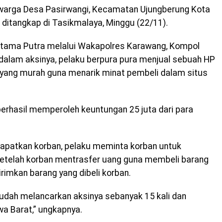
 warga Desa Pasirwangi, Kecamatan Ujungberung Kota
 ditangkap di Tasikmalaya, Minggu (22/11).
ama Putra melalui Wakapolres Karawang, Kompol
dalam aksinya, pelaku berpura pura menjual sebuah HP
 yang murah guna menarik minat pembeli dalam situs
 berhasil memperoleh keuntungan 25 juta dari para
dapatkan korban, pelaku meminta korban untuk
etelah korban mentrasfer uang guna membeli barang
rimkan barang yang dibeli korban.
udah melancarkan aksinya sebanyak 15 kali dan
wa Barat,” ungkapnya.