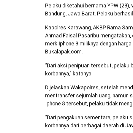
Pelaku diketahui bernama YPW (28),
Bandung, Jawa Barat. Pelaku berhasil
Kapolres Karawang, AKBP Rama Samt
Ahmad Faisal Pasaribu mengatakan, 
merk Iphone 8 miliknya dengan harga
Bukalapak.com.
“Dari aksi penipuan tersebut, pelaku
korbannya,” katanya.
Dijelaskan Wakapolres, setelah men
mentransfer sejumlah uang, namun s
Iphone 8 tersebut, pelaku tidak mengi
“Dari pengakuan sementara, pelaku s
korbannya dari berbagai daerah di Ja