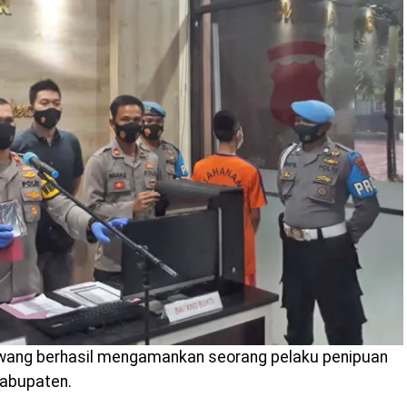
awang berhasil mengamankan seorang pelaku penipuan
Kabupaten.