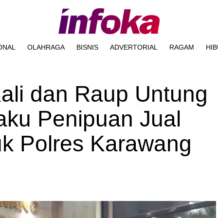
ONAL
OLAHRAGA
BISNIS
ADVERTORIAL
RAGAM
HI
Kali dan Raup Untung
aku Penipuan Jual
uk Polres Karawang