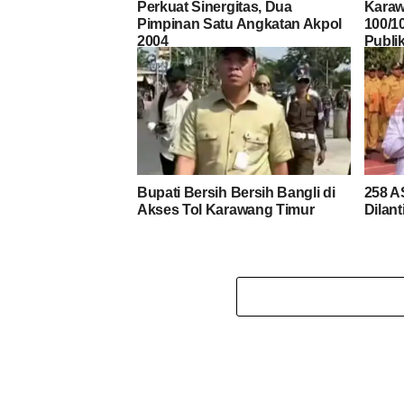
Perkuat Sinergitas, Dua
Karaw
Pimpinan Satu Angkatan Akpol
100/1
2004
Publik
Bupati Bersih Bersih Bangli di
258 
Akses Tol Karawang Timur
Dilant