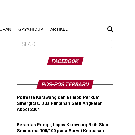
BURAN
GAYA HIDUP
ARTIKEL
FACEBOOK
POS-POS TERBARU
Polresta Karawang dan Brimob Perkuat
Sinergitas, Dua Pimpinan Satu Angkatan
Akpol 2004
Berantas Pungli, Lapas Karawang Raih Skor
Sempurna 100/100 pada Survei Kepuasan