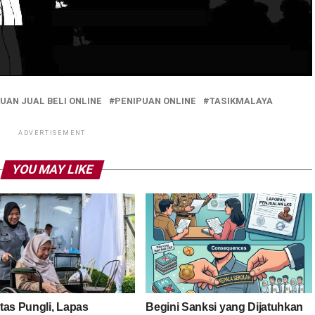
UAN JUAL BELI ONLINE
PENIPUAN ONLINE
TASIKMALAYA
ADVERTISEMENT
YOU MAY LIKE
tas Pungli, Lapas
Begini Sanksi yang Dijatuhkan