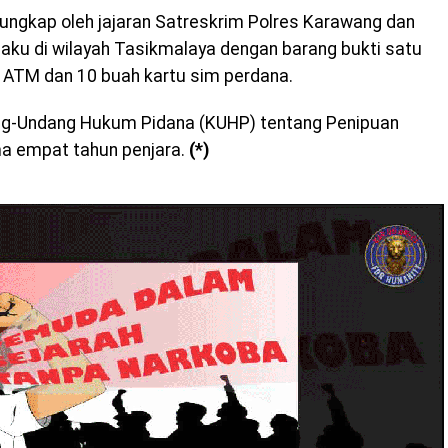
erungkap oleh jajaran Satreskrim Polres Karawang dan
laku di wilayah Tasikmalaya dengan barang bukti satu
u ATM dan 10 buah kartu sim perdana.
dang-Undang Hukum Pidana (KUHP) tentang Penipuan
a empat tahun penjara.
(*)