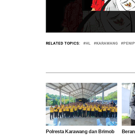
RELATED TOPICS:
HL
KARAWANG
PENIP
Polresta Karawang dan Brimob
Beran