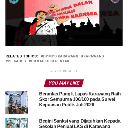
RELATED TOPICS:
DPMPD KARAWANG
KARAWANG
PILKADES
PILKADES SERENTAK
ADVERTISEMENT
YOU MAY LIKE
Berantas Pungli, Lapas Karawang Raih
Skor Sempurna 100/100 pada Survei
Kepuasan Publik Juli 2026
Begini Sanksi yang Dijatuhkan Kepada
Sekolah Penjual LKS di Karawang