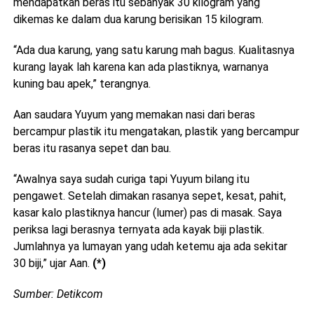
mendapatkan beras itu sebanyak 30 kilogram yang
dikemas ke dalam dua karung berisikan 15 kilogram.
“Ada dua karung, yang satu karung mah bagus. Kualitasnya
kurang layak lah karena kan ada plastiknya, warnanya
kuning bau apek,” terangnya.
Aan saudara Yuyum yang memakan nasi dari beras
bercampur plastik itu mengatakan, plastik yang bercampur
beras itu rasanya sepet dan bau.
“Awalnya saya sudah curiga tapi Yuyum bilang itu
pengawet. Setelah dimakan rasanya sepet, kesat, pahit,
kasar kalo plastiknya hancur (lumer) pas di masak. Saya
periksa lagi berasnya ternyata ada kayak biji plastik.
Jumlahnya ya lumayan yang udah ketemu aja ada sekitar
30 biji,” ujar Aan.
(*)
Sumber: Detikcom