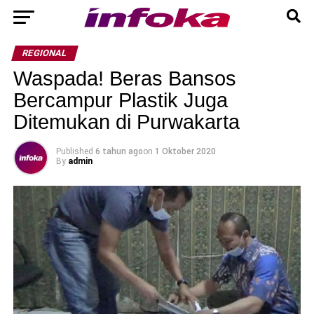
REGIONAL
Waspada! Beras Bansos
Bercampur Plastik Juga
Ditemukan di Purwakarta
Published
6 tahun ago
on
1 Oktober 2020
By
admin