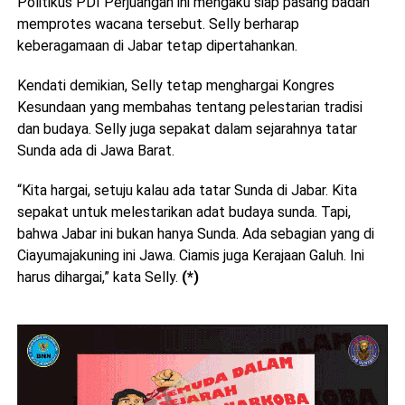
Politikus PDI Perjuangan ini mengaku siap pasang badan
memprotes wacana tersebut. Selly berharap
keberagamaan di Jabar tetap dipertahankan.
Kendati demikian, Selly tetap menghargai Kongres
Kesundaan yang membahas tentang pelestarian tradisi
dan budaya. Selly juga sepakat dalam sejarahnya tatar
Sunda ada di Jawa Barat.
“Kita hargai, setuju kalau ada tatar Sunda di Jabar. Kita
sepakat untuk melestarikan adat budaya sunda. Tapi,
bahwa Jabar ini bukan hanya Sunda. Ada sebagian yang di
Ciayumajakuning ini Jawa. Ciamis juga Kerajaan Galuh. Ini
harus dihargai,” kata Selly.
(*)