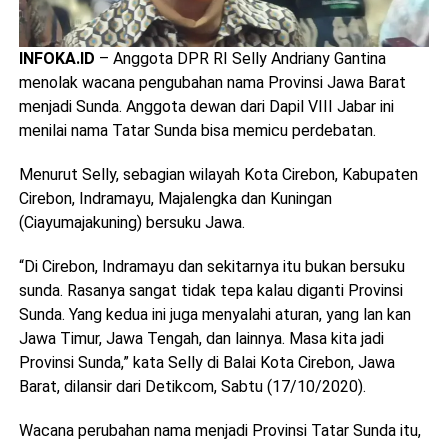
INFOKA.ID
– Anggota DPR RI Selly Andriany Gantina
menolak wacana pengubahan nama Provinsi Jawa Barat
menjadi Sunda. Anggota dewan dari Dapil VIII Jabar ini
menilai nama Tatar Sunda bisa memicu perdebatan.
Menurut Selly, sebagian wilayah Kota Cirebon, Kabupaten
Cirebon, Indramayu, Majalengka dan Kuningan
(Ciayumajakuning) bersuku Jawa.
“Di Cirebon, Indramayu dan sekitarnya itu bukan bersuku
sunda. Rasanya sangat tidak tepa kalau diganti Provinsi
Sunda. Yang kedua ini juga menyalahi aturan, yang lan kan
Jawa Timur, Jawa Tengah, dan lainnya. Masa kita jadi
Provinsi Sunda,” kata Selly di Balai Kota Cirebon, Jawa
Barat, dilansir dari Detikcom, Sabtu (17/10/2020).
Wacana perubahan nama menjadi Provinsi Tatar Sunda itu,