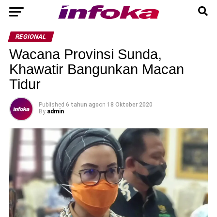
REGIONAL
Wacana Provinsi Sunda,
Khawatir Bangunkan Macan
Tidur
Published
6 tahun ago
on
18 Oktober 2020
By
admin