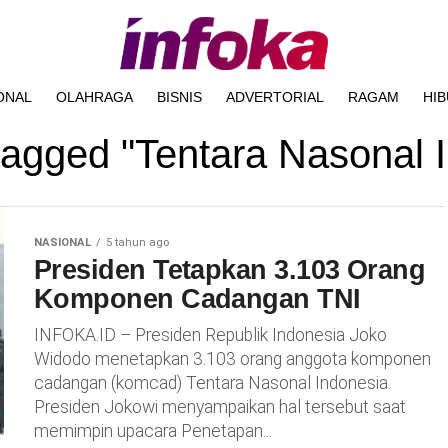
ONAL
OLAHRAGA
BISNIS
ADVERTORIAL
RAGAM
HI
 tagged "Tentara Nasonal 
NASIONAL
5 tahun ago
Presiden Tetapkan 3.103 Orang
Komponen Cadangan TNI
INFOKA.ID – Presiden Republik Indonesia Joko
Widodo menetapkan 3.103 orang anggota komponen
cadangan (komcad) Tentara Nasonal Indonesia.
Presiden Jokowi menyampaikan hal tersebut saat
memimpin upacara Penetapan...