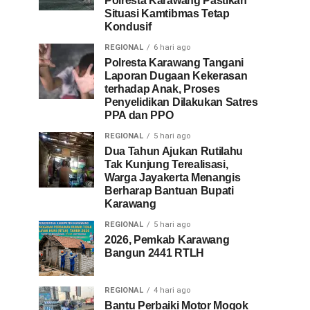
Polresta Karawang Pastikan
Situasi Kamtibmas Tetap
Kondusif
REGIONAL
6 hari ago
Polresta Karawang Tangani
Laporan Dugaan Kekerasan
terhadap Anak, Proses
Penyelidikan Dilakukan Satres
PPA dan PPO
REGIONAL
5 hari ago
Dua Tahun Ajukan Rutilahu
Tak Kunjung Terealisasi,
Warga Jayakerta Menangis
Berharap Bantuan Bupati
Karawang
REGIONAL
5 hari ago
2026, Pemkab Karawang
Bangun 2441 RTLH
REGIONAL
4 hari ago
Bantu Perbaiki Motor Mogok