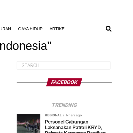
BURAN
GAYA HIDUP
ARTIKEL
Indonesia"
FACEBOOK
TRENDING
REGIONAL
6 hari ago
Personel Gabungan
Laksanakan Patroli KRYD,