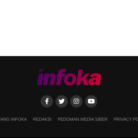
ANG INFOKA
REDAKSI
PEDOMAN MEDIA SIBER
PRIVACY P