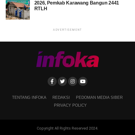
2026, Pemkab Karawang Bangun 2441
RTLH
ADVERTISEMENT
TENTANG INFOKA
REDAKSI
PEDOMAN MEDIA SIBER
PRIVACY POLICY
Copyright All Rights Reserved 2024.