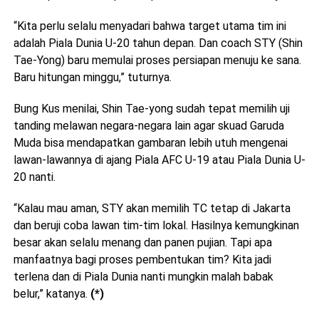
“Kita perlu selalu menyadari bahwa target utama tim ini
adalah Piala Dunia U-20 tahun depan. Dan coach STY (Shin
Tae-Yong) baru memulai proses persiapan menuju ke sana.
Baru hitungan minggu,” tuturnya.
Bung Kus menilai, Shin Tae-yong sudah tepat memilih uji
tanding melawan negara-negara lain agar skuad Garuda
Muda bisa mendapatkan gambaran lebih utuh mengenai
lawan-lawannya di ajang Piala AFC U-19 atau Piala Dunia U-
20 nanti.
“Kalau mau aman, STY akan memilih TC tetap di Jakarta
dan beruji coba lawan tim-tim lokal. Hasilnya kemungkinan
besar akan selalu menang dan panen pujian. Tapi apa
manfaatnya bagi proses pembentukan tim? Kita jadi
terlena dan di Piala Dunia nanti mungkin malah babak
belur,” katanya.
(*)