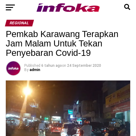
REGIONAL
Pemkab Karawang Terapkan
Jam Malam Untuk Tekan
Penyebaran Covid-19
Published
6 tahun ago
on
24 September 2020
By
admin