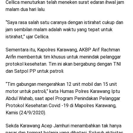
Cellica menuturkan telah meneken surat edaran ihwal jam
malam dua hari lalu.
“Saya rasa salah satu caranya dengan istirahat cukup dan
jam sembilan malam adalah waktu yang tepat untuk
istirahat,” ujar Cellica.
Sementara itu, Kapolres Karawang, AKBP Arif Rachman
Arifin membentuk tim khusus untuk menindak pelanggar
protokol kesehatan. Tim ini akan bergabung dengan TNI
dan Satpol PP untuk patroli.
“Tim gabungan mengerahkan 12 unit mobil dan 15 unit
motor untuk patroli,” kata Humas Polres Karawang Iptu
Abdul Wahab, saat apel Program Penindakan Pelanggar
Protokol Kesehatan Covid -19 di Mapolres Karawang,
Kamis (24/9/2020).
Sekda Karawang Acep Jamhuri menambahkan tak hanya
pasar dan tempat belanja yang dibatasi. Seluruh aktivitas