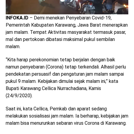
INFOKA.ID
– Demi menekan Penyebaran Covid-19,
Pemerintah Kabupaten Karawang, Jawa Barat menerapkan
jam malam. Tempat Aktivitas masyarakat termasuk pasar,
mal dan pertokoan dibatasi maksimal pukul sembilan
malam.
“Kita harap perekonomian tetap berjalan dengan baik
namun penyebaran (Corona) tetap terkendali. Alhasil perlu
pendekatan persuasif dan pengaturan jam malam sampai
pukul 9 malam. Kebijakan dimulai sejak malam ini,” kata
Bupati Karawang Cellica Nurrachadiana, Kamis
(24/9/2020).
Saat ini, kata Cellica, Pemkab dan aparat sedang
melakukan sosialisasi jam malam. Ia berharap, kebijakan jam
malam bisa menurunkan sebaran virus Corona di Karawang.