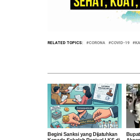
RELATED TOPICS:
CORONA
COVID-19
K
Begini Sanksi yang Dijatuhkan
Bupati