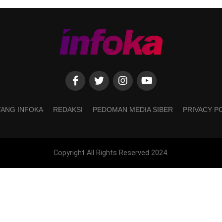
ANG INFOKA
REDAKSI
PEDOMAN MEDIA SIBER
PRIVACY P
Copyright All Rights Reserved 2024.