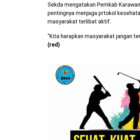
Sekda mengatakan Pemkab Karawang s
pentingnya menjaga prtokol kesehatan
masyarakat terlibat aktif.
“Kita harapkan masyarakat jangan te
(red)