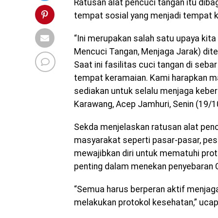
Ratusan alat pencuci tangan itu diba
tempat sosial yang menjadi tempat 
“Ini merupakan salah satu upaya ki
Mencuci Tangan, Menjaga Jarak) dit
Saat ini fasilitas cuci tangan di seba
tempat keramaian. Kami harapkan ma
sediakan untuk selalu menjaga kebe
Karawang, Acep Jamhuri, Senin (19/1
Sekda menjelaskan ratusan alat pen
masyarakat seperti pasar-pasar, pe
mewajibkan diri untuk mematuhi prot
penting dalam menekan penyebaran C
“Semua harus berperan aktif menjaga
melakukan protokol kesehatan,” ucap