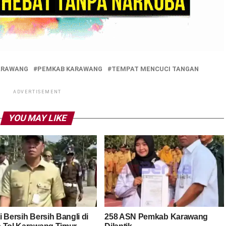
ARAWANG
PEMKAB KARAWANG
TEMPAT MENCUCI TANGAN
ADVERTISEMENT
YOU MAY LIKE
 Bersih Bersih Bangli di
258 ASN Pemkab Karawang