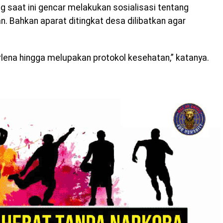
aat ini gencar melakukan sosialisasi tentang
. Bahkan aparat ditingkat desa dilibatkan agar
rlena hingga melupakan protokol kesehatan,” katanya.