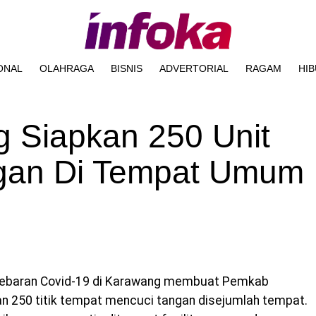
ONAL
OLAHRAGA
BISNIS
ADVERTORIAL
RAGAM
HI
 Siapkan 250 Unit
angan Di Tempat Umum
nyebaran Covid-19 di Karawang membuat Pemkab
n 250 titik tempat mencuci tangan disejumlah tempat.