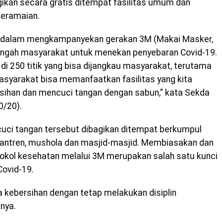
gikan secara gratis ditempat fasilitas umum dan
keramaian.
ta dalam mengkampanyekan gerakan 3M (Makai Masker,
engah masyarakat untuk menekan penyebaran Covid-19.
r di 250 titik yang bisa dijangkau masyarakat, terutama
syarakat bisa memanfaatkan fasilitas yang kita
rsihan dan mencuci tangan dengan sabun,” kata Sekda
0/20).
cuci tangan tersebut dibagikan ditempat berkumpul
santren, mushola dan masjid-masjid. Membiasakan dan
okol kesehatan melalui 3M merupakan salah satu kunci
ovid-19.
 kebersihan dengan tetap melakukan disiplin
nya.