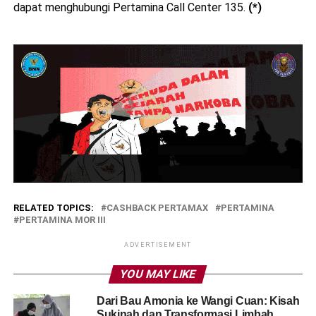
dapat menghubungi Pertamina Call Center 135.
(*)
RELATED TOPICS:
CASHBACK PERTAMAX
PERTAMINA
PERTAMINA MOR III
ADVERTISEMENT
YOU MAY LIKE
Dari Bau Amonia ke Wangi Cuan: Kisah
Sukinah dan Transformasi Limbah