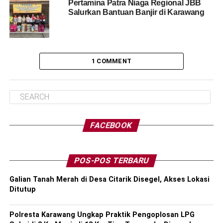
Pertamina Patra Niaga Regional JBB
Salurkan Bantuan Banjir di Karawang
1 COMMENT
FACEBOOK
POS-POS TERBARU
Galian Tanah Merah di Desa Citarik Disegel, Akses Lokasi
Ditutup
Polresta Karawang Ungkap Praktik Pengoplosan LPG