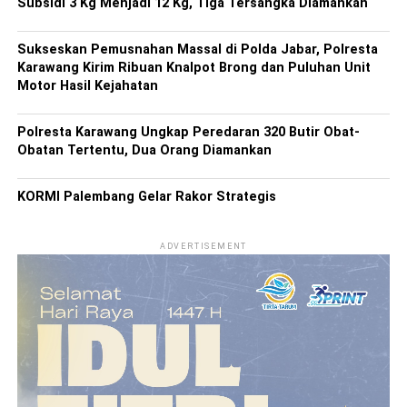
Subsidi 3 Kg Menjadi 12 Kg, Tiga Tersangka Diamankan
Sukseskan Pemusnahan Massal di Polda Jabar, Polresta
Karawang Kirim Ribuan Knalpot Brong dan Puluhan Unit
Motor Hasil Kejahatan
Polresta Karawang Ungkap Peredaran 320 Butir Obat-
Obatan Tertentu, Dua Orang Diamankan
KORMI Palembang Gelar Rakor Strategis
ADVERTISEMENT