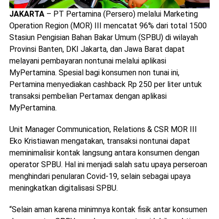
JAKARTA
– PT Pertamina (Persero) melalui Marketing
Operation Region (MOR) III mencatat 96% dari total 1500
Stasiun Pengisian Bahan Bakar Umum (SPBU) di wilayah
Provinsi Banten, DKI Jakarta, dan Jawa Barat dapat
melayani pembayaran nontunai melalui aplikasi
MyPertamina. Spesial bagi konsumen non tunai ini,
Pertamina menyediakan cashback Rp 250 per liter untuk
transaksi pembelian Pertamax dengan aplikasi
MyPertamina.
Unit Manager Communication, Relations & CSR MOR III
Eko Kristiawan mengatakan, transaksi nontunai dapat
meminimalisir kontak langsung antara konsumen dengan
operator SPBU. Hal ini menjadi salah satu upaya perseroan
menghindari penularan Covid-19, selain sebagai upaya
meningkatkan digitalisasi SPBU.
“Selain aman karena minimnya kontak fisik antar konsumen