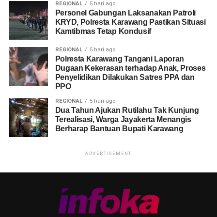
REGIONAL
5 hari ago
Personel Gabungan Laksanakan Patroli
KRYD, Polresta Karawang Pastikan Situasi
Kamtibmas Tetap Kondusif
REGIONAL
5 hari ago
Polresta Karawang Tangani Laporan
Dugaan Kekerasan terhadap Anak, Proses
Penyelidikan Dilakukan Satres PPA dan
PPO
REGIONAL
5 hari ago
Dua Tahun Ajukan Rutilahu Tak Kunjung
Terealisasi, Warga Jayakerta Menangis
Berharap Bantuan Bupati Karawang
ADVERTISEMENT