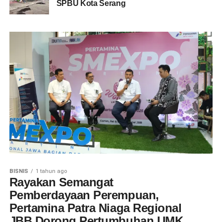
SPBU Kota Serang
BISNIS
1 tahun ago
Rayakan Semangat
Pemberdayaan Perempuan,
Pertamina Patra Niaga Regional
JBB Dorong Pertumbuhan UMK