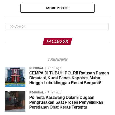
MORE POSTS
FACEBOOK
TRENDING
REGIONAL
7 hari ago
GEMPA DI TUBUH POLRI! Ratusan Pamen
Dimutasi, Kursi Panas Kapolres Muba
Hingga Lubuklinggau Resmi Berganti!
REGIONAL
7 hari ago
Polresta Karawang Dalami Dugaan
Pengrusakan Saat Proses Penyelidikan
Peredaran Obat Keras Tertentu