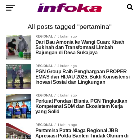
All posts tagged "pertamina"
REGIONAL
3 bulan ago
Dari Bau Amonia ke Wangi Cuan: Kisah
Sukinah dan Transformasi Limbah
Rajungan di Desa Sukajaya
REGIONAL
4 bulan ago
PGN Group Raih Penghargaan PROPER
EMAS dan HIJAU 2025, Bukti Konsistensi
Inovasi Sosial dan Lingkungan
REGIONAL
6 bulan ago
Perkuat Fondasi Bisnis, PGN Tingkatkan
Kompetensi SDM dan Ekosistem Kerja
yang Solid
REGIONAL
1 tahun ago
Pertamina Patra Niaga Regional JBB
Apresiasi Polda Banten Tindak Oknum di