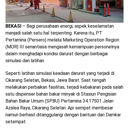
BEKASI
– Bagi perusahaan energi, aspek keselamatan
menjadi salah satu hal terpenting. Karena itu, PT
Pertamina (Persero) melalui Marketing Operation Region
(MOR) III senantiasa mengasah kemampuan personelnya
dalam menghadapi kondisi darurat dengan berbagai
simulasi dan latihan.
Seperti latihan simulasi keadaan darurat yang terjadi di
Cikarang Selatan, Bekasi, Jawa Barat. Saat tengah
melakukan perbaikan fasilitas, terjadi kebakaran pada salah
satu dispenser bahan bakar minyak di Stasiun Pengisian
Bahan Bakar Umum (SPBU) Pertamina 34.17501 Jalan
Azalea Raya, Cikarang Selatan. Api sempat membesar
namun berhasil ditanggulangi dengan bantuan dari Damkar
setempat.