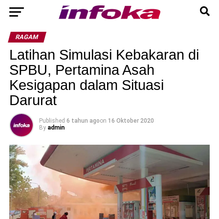
RAGAM
Latihan Simulasi Kebakaran di
SPBU, Pertamina Asah
Kesigapan dalam Situasi
Darurat
Published
6 tahun ago
on
16 Oktober 2020
By
admin