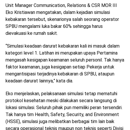
Unit Manager Communication, Relations & CSR MOR III
Eko Kristiawan mengatakan, dalam kejadian simulasi
kebakaran tersebut, skenarionya salah seorang operator
SPBU mengalami luka bakar 60% sehingga harus
dievakuasi ke rumah sakit.
“Simulasi keadaan darurat kebakaran kali ini masuk dalam
kategori level 1. Latihan ini merupakan upaya Pertamina
mengasah kesigapan keamanan seluruh personil. Tak hanya
faktor keamanan, juga kesigapan setiap Pekerja untuk
mengantisipasi terjadinya kebakaran di SPBU, ataupun
keadaan darurat lainnya,” kata dia.
Eko menjelaskan, pelaksanaan simulasi tetap mematuhi
protokol kesehatan meski dilakukan secara langsung di
lokasi simulasi. Seluruh pihak pun memiliki peran tersendiri.
Tak hanya tim Health, Safety, Security, and Environment
(HSSE), simulasi juga melibatkan berbagai tim lain baik
secara operasional teknis maupun non teknis seperti Divisi