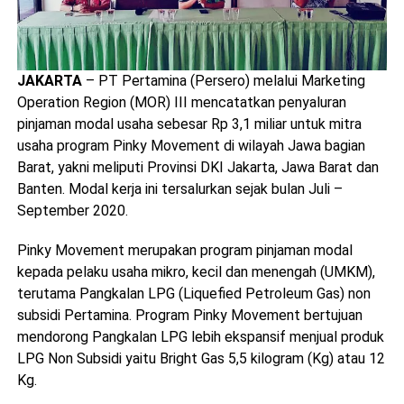
JAKARTA
– PT Pertamina (Persero) melalui Marketing
Operation Region (MOR) III mencatatkan penyaluran
pinjaman modal usaha sebesar Rp 3,1 miliar untuk mitra
usaha program Pinky Movement di wilayah Jawa bagian
Barat, yakni meliputi Provinsi DKI Jakarta, Jawa Barat dan
Banten. Modal kerja ini tersalurkan sejak bulan Juli –
September 2020.
Pinky Movement merupakan program pinjaman modal
kepada pelaku usaha mikro, kecil dan menengah (UMKM),
terutama Pangkalan LPG (Liquefied Petroleum Gas) non
subsidi Pertamina. Program Pinky Movement bertujuan
mendorong Pangkalan LPG lebih ekspansif menjual produk
LPG Non Subsidi yaitu Bright Gas 5,5 kilogram (Kg) atau 12
Kg.