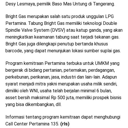
Desy Lesmaya, pemilik Baso Mas Untung di Tangerang.
Bright Gas merupakan salah satu produk unggulan LPG
Pertamina. Tabung Bright Gas memiliki teknologi Double
Spindle Valve System (DVSV) atau katup ganda, yang akan
meningkatkan keamanan tabung saat terjadi tekanan gas.
Bright Gas juga dilengkapi penutup bertanda khusus
barcode, yang dapat menunjukan lokasi sumber suplai gas.
Program kemitraan Pertamina terbuka untuk UMKM yang
bergerak di bidang pertanian, peternakan, perdagangan,
perkebunan, perikanan, jasa, industri dan lain-lain. Adapun
syarat menjadi mitra yakni merupakan usaha milik sendiri,
dimiliki oleh WNI, usaha telah berjalan minimal 6 bulan,
asset bersih maksimal Rp 500 juta, memiliki prospek bisnis
yang bisa dikembangkan, dll.
Informasi tentang program kemitraan dapat menghubungi
Call Center Pertamina 135.
(rls)