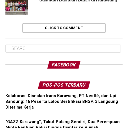
CLICK TO COMMENT
FACEBOOK
POS-POS TERBARU
Kolaborasi Disnakertrans Karawang, PT Nestlé, dan Upi
Bandung: 16 Peserta Lolos Sertifikasi BNSP, 3 Langsung
Diterima Kerja
“GAZZ Karawang”, Takut Pulang Sendiri, Dua Perempuan
Minta Bantuan Polisi hingga Diantar ke Rumah