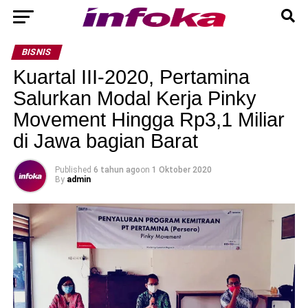
BISNIS
Kuartal III-2020, Pertamina
Salurkan Modal Kerja Pinky
Movement Hingga Rp3,1 Miliar
di Jawa bagian Barat
Published
6 tahun ago
on
1 Oktober 2020
By
admin