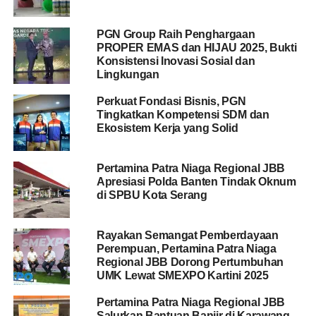
PGN Group Raih Penghargaan
PROPER EMAS dan HIJAU 2025, Bukti
Konsistensi Inovasi Sosial dan
Lingkungan
Perkuat Fondasi Bisnis, PGN
Tingkatkan Kompetensi SDM dan
Ekosistem Kerja yang Solid
Pertamina Patra Niaga Regional JBB
Apresiasi Polda Banten Tindak Oknum
di SPBU Kota Serang
Rayakan Semangat Pemberdayaan
Perempuan, Pertamina Patra Niaga
Regional JBB Dorong Pertumbuhan
UMK Lewat SMEXPO Kartini 2025
Pertamina Patra Niaga Regional JBB
Salurkan Bantuan Banjir di Karawang