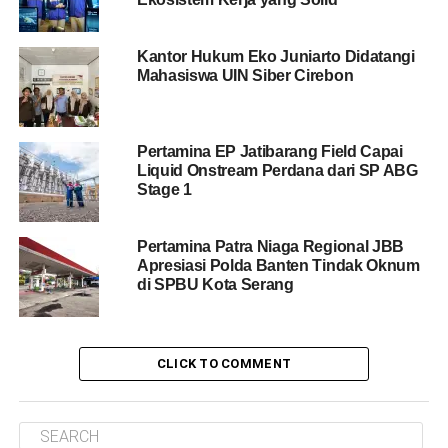
Kantor Hukum Eko Juniarto Didatangi
Mahasiswa UIN Siber Cirebon
Pertamina EP Jatibarang Field Capai
Liquid Onstream Perdana dari SP ABG
Stage 1
Pertamina Patra Niaga Regional JBB
Apresiasi Polda Banten Tindak Oknum
di SPBU Kota Serang
CLICK TO COMMENT