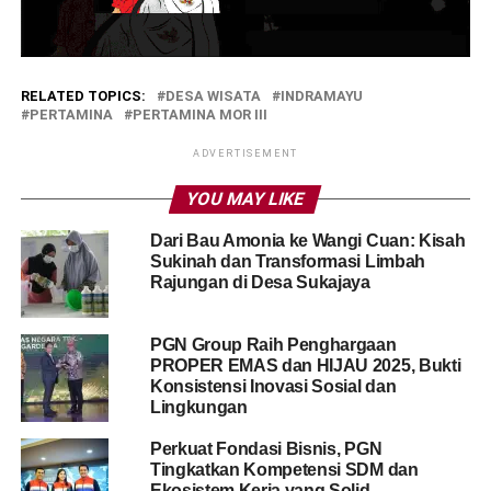
RELATED TOPICS:
DESA WISATA
INDRAMAYU
PERTAMINA
PERTAMINA MOR III
ADVERTISEMENT
YOU MAY LIKE
Dari Bau Amonia ke Wangi Cuan: Kisah
Sukinah dan Transformasi Limbah
Rajungan di Desa Sukajaya
PGN Group Raih Penghargaan
PROPER EMAS dan HIJAU 2025, Bukti
Konsistensi Inovasi Sosial dan
Lingkungan
Perkuat Fondasi Bisnis, PGN
Tingkatkan Kompetensi SDM dan
Ekosistem Kerja yang Solid