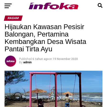
RAGAM
Hijaukan Kawasan Pesisir
Balongan, Pertamina
Kembangkan Desa Wisata
Pantai Tirta Ayu
Published
6 tahun ago
on
19 November 2020
By
admin