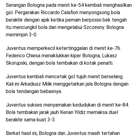
Serangan Bologna pada menit ke-54 kembali menghasilkan
gol. Pergerakan Riccardo Calafiori menyongsong bola
berakhir dengan apik ketika pemain berposisi bek tengah
itu mencungkil bola dan mengelabui Szczesny. Bologna
memimpin 3-0.
Juventus memperkecil ketertinggalan di menit ke-76.
Federico Chiesa menaklukkan kiper Bologna, Lukasz
Skorupski, dengan bola tembakan di kotak penalti.
Juventus kembali mencetak gol tujuh menit berselang.
Kali ini Arkadiusz Milik menggetarkan jala Bologna dengan
bola tendangan bebasnya.
Juventus sukses menyamakan kedudukan di menit ke-84.
Bola tembakan jarak jauh Kenan Yildiz memaksa duel
berakhir sama kuat 3-3.
Berkat hasil ini, Bologna dan Juventus masih tertahan