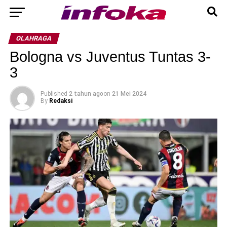
OLAHRAGA
Bologna vs Juventus Tuntas 3-
3
Published
2 tahun ago
on
21 Mei 2024
By
Redaksi