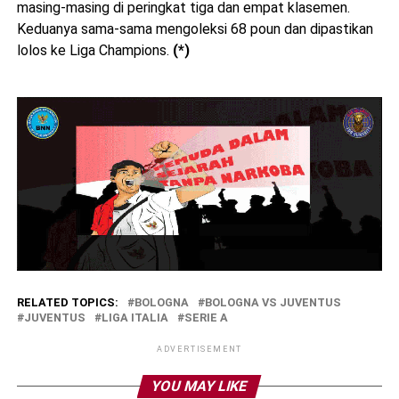
masing-masing di peringkat tiga dan empat klasemen.
Keduanya sama-sama mengoleksi 68 poun dan dipastikan
lolos ke Liga Champions.
(*)
RELATED TOPICS:
BOLOGNA
BOLOGNA VS JUVENTUS
JUVENTUS
LIGA ITALIA
SERIE A
ADVERTISEMENT
YOU MAY LIKE