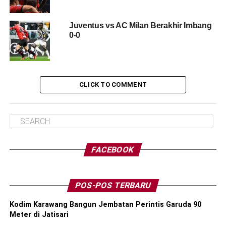
Juventus vs AC Milan Berakhir Imbang
0-0
CLICK TO COMMENT
FACEBOOK
POS-POS TERBARU
Kodim Karawang Bangun Jembatan Perintis Garuda 90
Meter di Jatisari