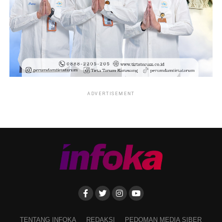
ADVERTISEMENT
TENTANG INFOKA
REDAKSI
PEDOMAN MEDIA SIBER