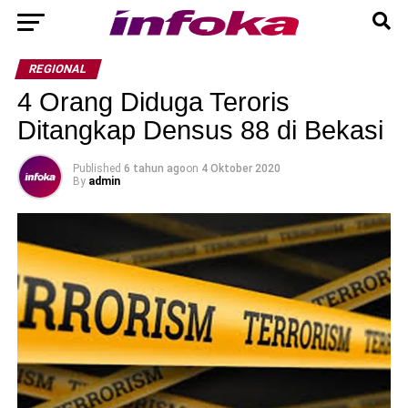
REGIONAL
4 Orang Diduga Teroris
Ditangkap Densus 88 di Bekasi
Published
6 tahun ago
on
4 Oktober 2020
By
admin