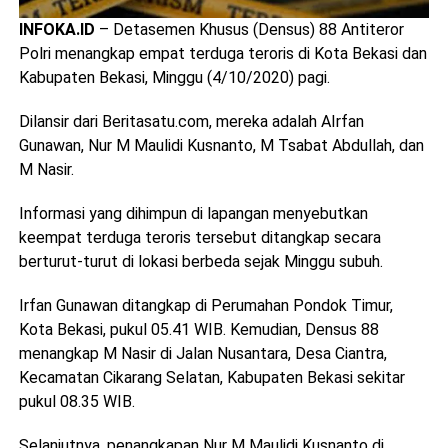
INFOKA.ID
– Detasemen Khusus (Densus) 88 Antiteror
Polri menangkap empat terduga teroris di Kota Bekasi dan
Kabupaten Bekasi, Minggu (4/10/2020) pagi.
Dilansir dari Beritasatu.com, mereka adalah AIrfan
Gunawan, Nur M Maulidi Kusnanto, M Tsabat Abdullah, dan
M Nasir.
Informasi yang dihimpun di lapangan menyebutkan
keempat terduga teroris tersebut ditangkap secara
berturut-turut di lokasi berbeda sejak Minggu subuh.
Irfan Gunawan ditangkap di Perumahan Pondok Timur,
Kota Bekasi, pukul 05.41 WIB. Kemudian, Densus 88
menangkap M Nasir di Jalan Nusantara, Desa Ciantra,
Kecamatan Cikarang Selatan, Kabupaten Bekasi sekitar
pukul 08.35 WIB.
Selanjutnya, penangkapan Nur M Maulidi Kusnanto di