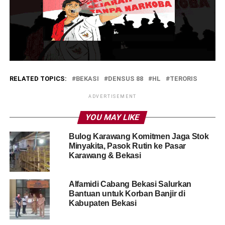
RELATED TOPICS:
BEKASI
DENSUS 88
HL
TERORIS
ADVERTISEMENT
YOU MAY LIKE
Bulog Karawang Komitmen Jaga Stok
Minyakita, Pasok Rutin ke Pasar
Karawang & Bekasi
Alfamidi Cabang Bekasi Salurkan
Bantuan untuk Korban Banjir di
Kabupaten Bekasi