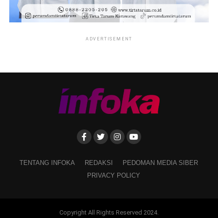
ADVERTISEMENT
TENTANG INFOKA
REDAKSI
PEDOMAN MEDIA SIBER
PRIVACY POLICY
Copyright All Rights Reserved 2024.