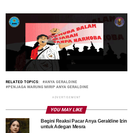
RELATED TOPICS:
ANYA GERALDINE
PENJAGA WARUNG MIRIP ANYA GERALDINE
ADVERTISEMENT
YOU MAY LIKE
Begini Reaksi Pacar Anya Geraldine Izin
untuk Adegan Mesra