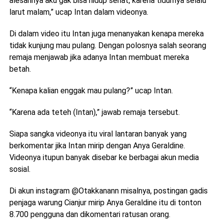
alesannya aku gak bisa hidup sehat, karena tidurnya selalu
larut malam,” ucap Intan dalam videonya.
Di dalam video itu Intan juga menanyakan kenapa mereka
tidak kunjung mau pulang. Dengan polosnya salah seorang
remaja menjawab jika adanya Intan membuat mereka
betah.
“Kenapa kalian enggak mau pulang?” ucap Intan.
“Karena ada teteh (Intan),” jawab remaja tersebut.
Siapa sangka videonya itu viral lantaran banyak yang
berkomentar jika Intan mirip dengan Anya Geraldine.
Videonya itupun banyak disebar ke berbagai akun media
sosial.
Di akun instagram @Otakkanann misalnya, postingan gadis
penjaga warung Cianjur mirip Anya Geraldine itu di tonton
8.700 pengguna dan dikomentari ratusan orang.