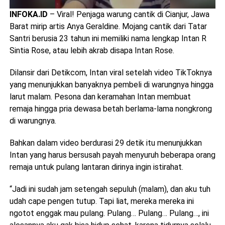
INFOKA.ID
– Viral! Penjaga warung cantik di Cianjur, Jawa
Barat mirip artis Anya Geraldine. Mojang cantik dari Tatar
Santri berusia 23 tahun ini memiliki nama lengkap Intan R
Sintia Rose, atau lebih akrab disapa Intan Rose.
Dilansir dari Detikcom, Intan viral setelah video TikToknya
yang menunjukkan banyaknya pembeli di warungnya hingga
larut malam. Pesona dan keramahan Intan membuat
remaja hingga pria dewasa betah berlama-lama nongkrong
di warungnya.
Bahkan dalam video berdurasi 29 detik itu menunjukkan
Intan yang harus bersusah payah menyuruh beberapa orang
remaja untuk pulang lantaran dirinya ingin istirahat.
“Jadi ini sudah jam setengah sepuluh (malam), dan aku tuh
udah cape pengen tutup. Tapi liat, mereka mereka ini
ngotot enggak mau pulang. Pulang… Pulang… Pulang…, ini