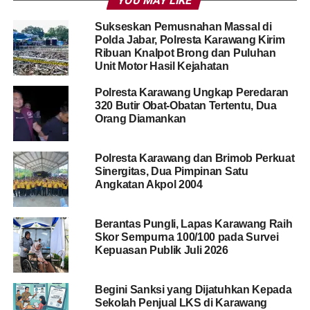
YOU MAY LIKE
Sukseskan Pemusnahan Massal di
Polda Jabar, Polresta Karawang Kirim
Ribuan Knalpot Brong dan Puluhan
Unit Motor Hasil Kejahatan
Polresta Karawang Ungkap Peredaran
320 Butir Obat-Obatan Tertentu, Dua
Orang Diamankan
Polresta Karawang dan Brimob Perkuat
Sinergitas, Dua Pimpinan Satu
Angkatan Akpol 2004
Berantas Pungli, Lapas Karawang Raih
Skor Sempurna 100/100 pada Survei
Kepuasan Publik Juli 2026
Begini Sanksi yang Dijatuhkan Kepada
Sekolah Penjual LKS di Karawang