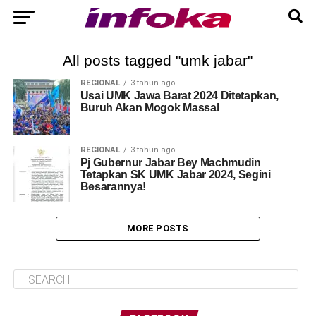
All posts tagged "umk jabar"
REGIONAL
3 tahun ago
Usai UMK Jawa Barat 2024 Ditetapkan,
Buruh Akan Mogok Massal
REGIONAL
3 tahun ago
Pj Gubernur Jabar Bey Machmudin
Tetapkan SK UMK Jabar 2024, Segini
Besarannya!
MORE POSTS