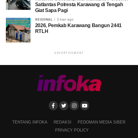
Satlantas Polresta Karawang di Tengah
Giat Sapa Pagi
REGIONAL
5 hari ago
2026, Pemkab Karawang Bangun 2441
RTLH
ADVERTISEMENT
TENTANG INFOKA
REDAKSI
PEDOMAN MEDIA SIBER
PRIVACY POLICY