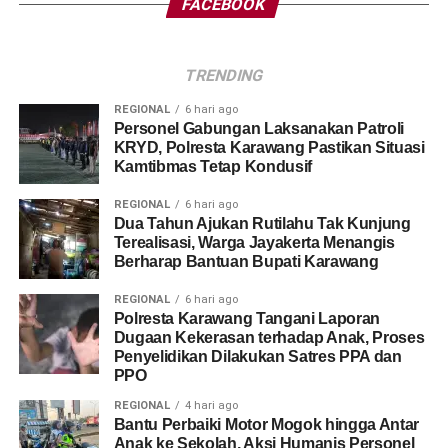
FACEBOOK
TRENDING
REGIONAL
6 hari ago
Personel Gabungan Laksanakan Patroli
KRYD, Polresta Karawang Pastikan Situasi
Kamtibmas Tetap Kondusif
REGIONAL
6 hari ago
Dua Tahun Ajukan Rutilahu Tak Kunjung
Terealisasi, Warga Jayakerta Menangis
Berharap Bantuan Bupati Karawang
REGIONAL
6 hari ago
Polresta Karawang Tangani Laporan
Dugaan Kekerasan terhadap Anak, Proses
Penyelidikan Dilakukan Satres PPA dan
PPO
REGIONAL
4 hari ago
Bantu Perbaiki Motor Mogok hingga Antar
Anak ke Sekolah, Aksi Humanis Personel